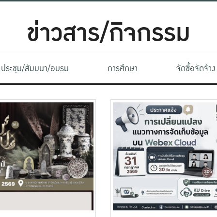
ข่าวสาร/กิจกรรม
ประชุม/สัมมนา/อบรม
การศึกษา
จัดซื้อจัดจ้าง