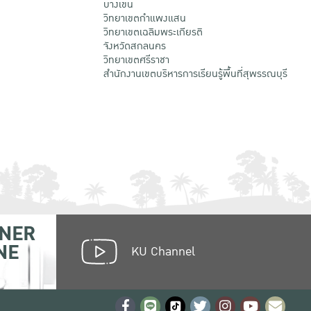
บางเขน
วิทยาเขตกําแพงแสน
วิทยาเขตเฉลิมพระเกียรติ
จังหวัดสกลนคร
วิทยาเขตศรีราชา
สำนักงานเขตบริหารการเรียนรู้พื้นที่สุพรรณบุรี
NER
NE
KU Channel