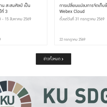
าน สะสมศิลป์ เป็น
การเปลี่ยนแปลงการจัดเก็บข
ที่ 3
Webex Cloud
 13 - 15 สิงหาคม 2569
ตั้งแต่วันที่ 31 กรกฎาคม 2569
9
22 กรกฎาคม 2569
ข่าวทั้งหมด