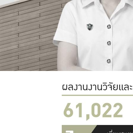
ผลงานงานวิจัยแล
61,022