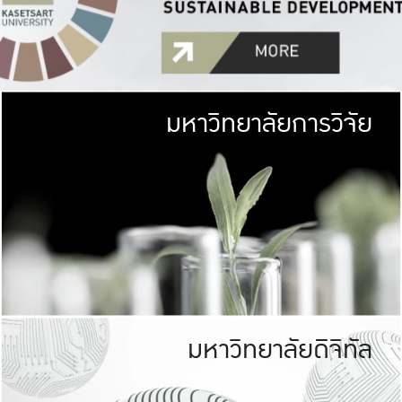
มหาวิทยาลัยการวิจัย
มหาวิทยาลั
เกษตรศาสตร์ มีพื้นที่เขียว
เป็นป่าในเมือง (URB
เกษตรในเมือง (URBAN AGR
ที่นับรวมกันได้ประม
มหาวิทยาลัยดิจิทัล
มหาวิทยาลัย
รับผิดชอบต
ร่วมมือกับชุมชน เพื่อคว