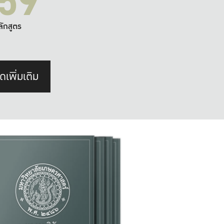
59
ลักสูตร
ดเพิ่มเติม