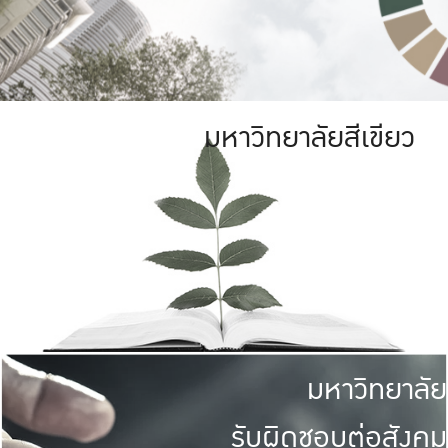
มหาวิทยาลัยสีเขียว
มหาวิทยาลัย
รับผิดชอบต่อสังคม