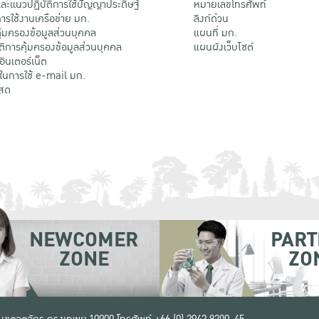
ะแนวปฏิบัติการใช้ปัญญาประดิษฐ์
หมายเลขโทรศัพท์
รใช้งานเครือข่าย มก.
ลิงก์ด่วน
้มครองข้อมูลส่วนบุคคล
แผนที่ มก.
ติการคุ้มครองข้อมูลส่วนบุคคล
แผนผังเว็บไซต์
้อินเตอร์เน็ต
ติในการใช้ e-mail มก.
สด
NEWCOMER
PART
ZONE
ZO
 เขตจตุจักร กรุงเทพฯ 10900
โทรศัพท์ +66 (0) 2942 8200-45