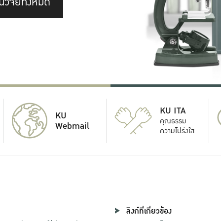
นวิจัยทั้งหมด
KU ITA
KU
คุณธรรม
Webmail
ความโปร่งใส
ลิงก์ที่เกี่ยวข้อง