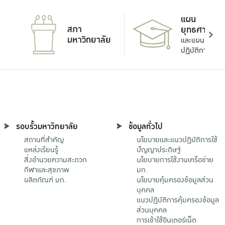
แผน
สภา
ยุทธศาสตร์
มหาวิทยาลัย
และแผน
ปฏิบัติการ
รอบรั้วมหาวิทยาลัย
ข้อมูลทั่วไป
สถานที่สำคัญ
นโยบายและแนวปฏิบัติการใช้
แหล่งเรียนรู้
ปัญญาประดิษฐ์
สิ่งอำนวยความสะดวก
นโยบายการใช้งานเครือข่าย
กีฬาและสุขภาพ
มก.
ผลิตภัณฑ์ มก.
นโยบายคุ้มครองข้อมูลส่วน
บุคคล
แนวปฏิบัติการคุ้มครองข้อมูล
ส่วนบุคคล
การเข้าใช้อินเตอร์เน็ต