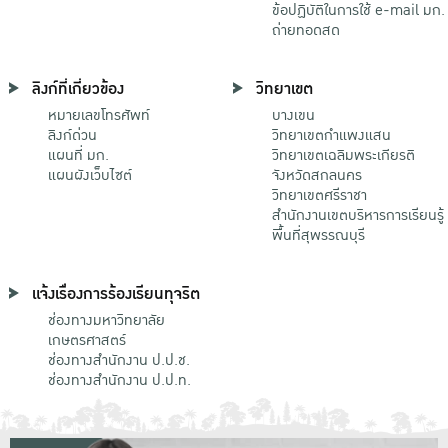
ข้อปฏิบัติในการใช้ e-mail มก.
ถ่ายทอดสด
ลิงก์ที่เกี่ยวข้อง
วิทยาเขต
หมายเลขโทรศัพท์
บางเขน
ลิงก์ด่วน
วิทยาเขตกําแพงแสน
แผนที่ มก.
วิทยาเขตเฉลิมพระเกียรติ
แผนผังเว็บไซต์
จังหวัดสกลนคร
วิทยาเขตศรีราชา
สำนักงานเขตบริหารการเรียนรู้
พื้นที่สุพรรณบุรี
แจ้งเรื่องการร้องเรียนทุจริต
ช่องทางมหาวิทยาลัย
เกษตรศาสตร์
ช่องทางสำนักงาน ป.ป.ช.
ช่องทางสำนักงาน ป.ป.ท.