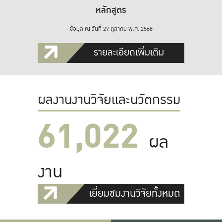
หลักสูตร
ข้อมูล ณ วันที่ 27 ตุลาคม พ.ศ. 2568
รายละเอียดเพิ่มเติม
ผลงานงานวิจัยและนวัตกรรม
61,022
ผล
งาน
เยี่ยมชมงานวิจัยทั้งหมด