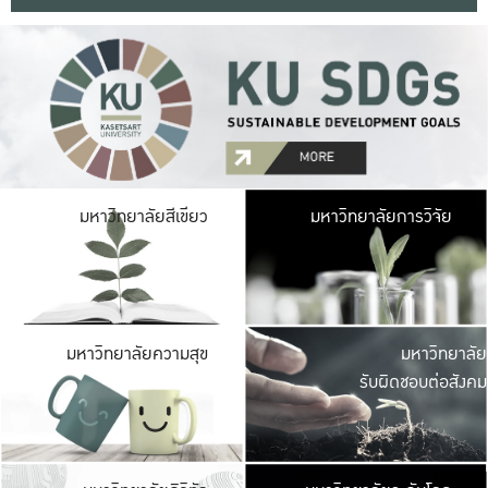
มหาวิ
มหาวิทยาลัยสีเขียว
มหาวิทยาลัยการวิจัย
มีพื้นที่เขียวสดใส 
เป็นป่าในเมือง เกษตร
มหาวิ
มหาวิทยาลัยความสุข
มหาวิทยาลัย
ค
รับผิดชอบต่อสังคม
เปิดประส
และพบเรื่องราวใหม่
มหาวิ