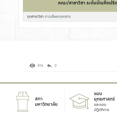
คณะ/สาขาวิชา ระดับบัณฑิตปร
ทุกสาขาวิชา
ดาวน์โหลดเอกสาร
816
0
แผน
สภา
ยุทธศาสตร์
มหาวิทยาลัย
และแผน
ปฏิบัติการ