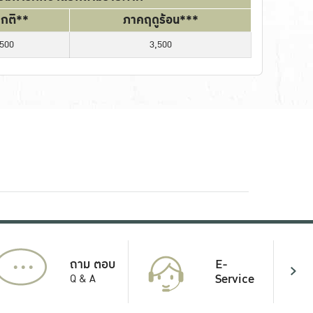
กติ**
ภาคฤดูร้อน***
,500
3,500
...
E-
ถาม ตอบ
Service
Q & A