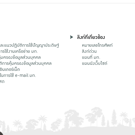
ลิงก์ที่เกี่ยวข้อง
ะแนวปฏิบัติการใช้ปัญญาประดิษฐ์
หมายเลขโทรศัพท์
รใช้งานเครือข่าย มก.
ลิงก์ด่วน
้มครองข้อมูลส่วนบุคคล
แผนที่ มก.
ติการคุ้มครองข้อมูลส่วนบุคคล
แผนผังเว็บไซต์
้อินเตอร์เน็ต
ติในการใช้ e-mail มก.
สด