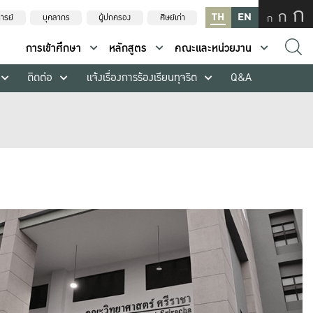
ก
ก
TH
EN
ก
ารย์
บุคลากร
ผู้ปกครอง
ศิษย์เก่า
การเข้าศึกษา
หลักสูตร
คณะและหน่วยงาน
ติดต่อ
แจ้งเรื่องการร้องเรียนทุจริต
Q&A