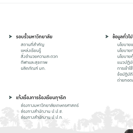
รอบรั้วมหาวิทยาลัย
ข้อมูลทั่วไป
สถานที่สำคัญ
นโยบายแล
แหล่งเรียนรู้
นโยบายกา
สิ่งอำนวยความสะดวก
นโยบายคุ
กีฬาและสุขภาพ
แนวปฏิบั
ผลิตภัณฑ์ มก.
การเข้าใช
ข้อปฏิบั
ถ่ายทอด
แจ้งเรื่องการร้องเรียนทุจริต
ช่องทางมหาวิทยาลัยเกษตรศาสตร์
ช่องทางสำนักงาน ป.ป.ช.
ช่องทางสำนักงาน ป.ป.ท.