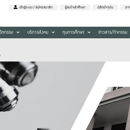
เข้าสู่ระบบ / สมัครสมาชิก
ผู้สนใจเข้าศึกษา
นิสิตปัจจุบัน
อาจ
นวัตกรรม
บริการสังคม
ทุนการศึกษา
ข่าวสาร/กิจกรรม
ม