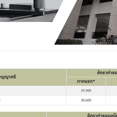
อัตราค่า
ริญญาตรี
ภาคแรก*
29,900
ร
30,600
อัตราค่าธรรมเ