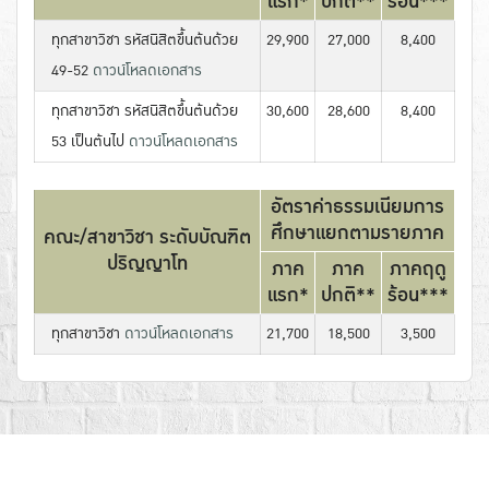
แรก*
ปกติ**
ร้อน***
ทุกสาขาวิชา รหัสนิสิตขึ้นต้นด้วย
29,900
27,000
8,400
49-52
ดาวน์โหลดเอกสาร
ทุกสาขาวิชา รหัสนิสิตขึ้นต้นด้วย
30,600
28,600
8,400
53 เป็นต้นไป
ดาวน์โหลดเอกสาร
อัตราค่าธรรมเนียมการ
ศึกษาแยกตามรายภาค
คณะ/สาขาวิชา ระดับบัณฑิต
ปริญญาโท
ภาค
ภาค
ภาคฤดู
แรก*
ปกติ**
ร้อน***
ทุกสาขาวิชา
ดาวน์โหลดเอกสาร
21,700
18,500
3,500