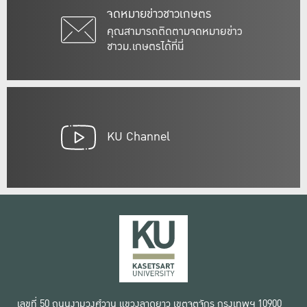
จดหมายข่าวชาวเกษตร
คุณสามารถติดตามจดหมายข่าว
ชาวม.เกษตรได้ที่นี่
KU Channel
เลขที่ 50 ถนนงามวงศ์วาน แขวงลาดยาว เขตจตุจักร กรุงเทพฯ 10900