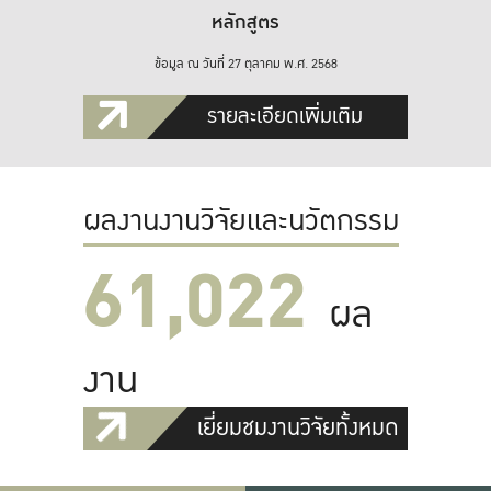
หลักสูตร
ข้อมูล ณ วันที่ 27 ตุลาคม พ.ศ. 2568
รายละเอียดเพิ่มเติม
ผลงานงานวิจัยและนวัตกรรม
61,022
ผล
งาน
เยี่ยมชมงานวิจัยทั้งหมด