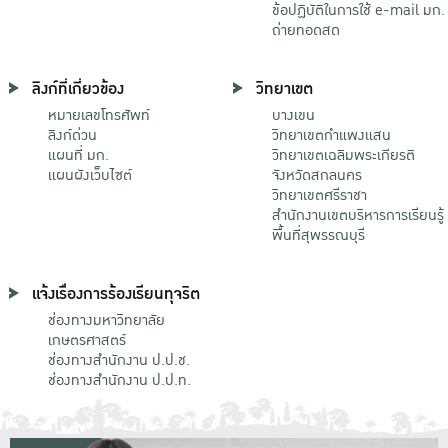
ข้อปฏิบัติในการใช้ e-mail มก.
ถ่ายทอดสด
ลิงก์ที่เกี่ยวข้อง
วิทยาเขต
หมายเลขโทรศัพท์
บางเขน
ลิงก์ด่วน
วิทยาเขตกําแพงแสน
แผนที่ มก.
วิทยาเขตเฉลิมพระเกียรติ
แผนผังเว็บไซต์
จังหวัดสกลนคร
วิทยาเขตศรีราชา
สำนักงานเขตบริหารการเรียนรู้
พื้นที่สุพรรณบุรี
แจ้งเรื่องการร้องเรียนทุจริต
ช่องทางมหาวิทยาลัย
เกษตรศาสตร์
ช่องทางสำนักงาน ป.ป.ช.
ช่องทางสำนักงาน ป.ป.ท.