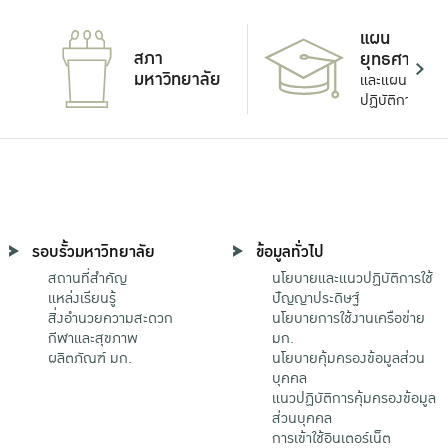
แผน
สภา
ยุทธศาสตร์
มหาวิทยาลัย
และแผน
ปฏิบัติการ
รอบรั้วมหาวิทยาลัย
ข้อมูลทั่วไป
สถานที่สำคัญ
นโยบายและแนวปฏิบัติการใช้
แหล่งเรียนรู้
ปัญญาประดิษฐ์
สิ่งอำนวยความสะดวก
นโยบายการใช้งานเครือข่าย
กีฬาและสุขภาพ
มก.
ผลิตภัณฑ์ มก.
นโยบายคุ้มครองข้อมูลส่วน
บุคคล
แนวปฏิบัติการคุ้มครองข้อมูล
ส่วนบุคคล
การเข้าใช้อินเตอร์เน็ต