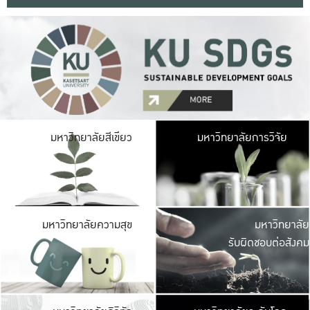
มหาวิ
มหาวิทยาลัยสีเขียว
มหาวิทยาลัยการวิจัย
มีพื้นที่เขียวสดใส 
เป็นป่าในเมือง เกษตร
มหาวิ
มหาวิทยาลัยความสุข
มหาวิทยาลัย
ค
รับผิดชอบต่อสังคม
เปิดประส
และพบเรื่องราวใหม่
มหาวิ