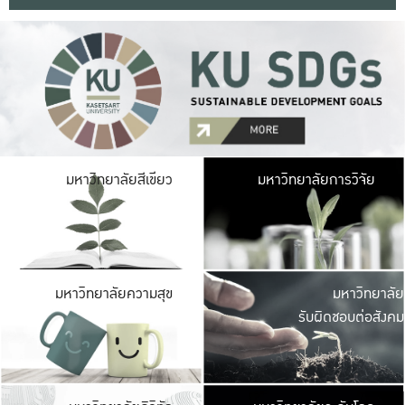
มหาวิ
มหาวิทยาลัยสีเขียว
มหาวิทยาลัยการวิจัย
มีพื้นที่เขียวสดใส 
เป็นป่าในเมือง เกษตร
มหาวิ
มหาวิทยาลัยความสุข
มหาวิทยาลัย
ค
รับผิดชอบต่อสังคม
เปิดประส
และพบเรื่องราวใหม่
มหาวิ