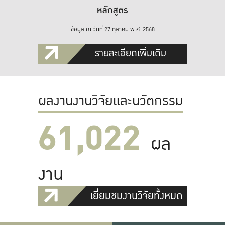
หลักสูตร
ข้อมูล ณ วันที่ 27 ตุลาคม พ.ศ. 2568
รายละเอียดเพิ่มเติม
ผลงานงานวิจัยและนวัตกรรม
61,022
ผล
งาน
เยี่ยมชมงานวิจัยทั้งหมด