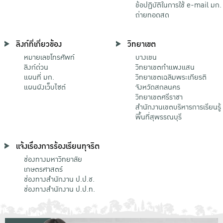
ข้อปฏิบัติในการใช้ e-mail มก.
ถ่ายทอดสด
ลิงก์ที่เกี่ยวข้อง
วิทยาเขต
หมายเลขโทรศัพท์
บางเขน
ลิงก์ด่วน
วิทยาเขตกําแพงแสน
แผนที่ มก.
วิทยาเขตเฉลิมพระเกียรติ
แผนผังเว็บไซต์
จังหวัดสกลนคร
วิทยาเขตศรีราชา
สำนักงานเขตบริหารการเรียนรู้
พื้นที่สุพรรณบุรี
แจ้งเรื่องการร้องเรียนทุจริต
ช่องทางมหาวิทยาลัย
เกษตรศาสตร์
ช่องทางสำนักงาน ป.ป.ช.
ช่องทางสำนักงาน ป.ป.ท.