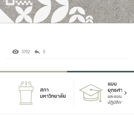
3702
0
แผน
สภา
ยุทธศาสตร์
มหาวิทยาลัย
และแผน
ปฏิบัติการ