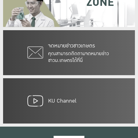
ZONE
จดหมายข่าวชาวเกษตร
คุณสามารถติดตามจดหมายข่าว
ชาวม.เกษตรได้ที่นี่
KU Channel