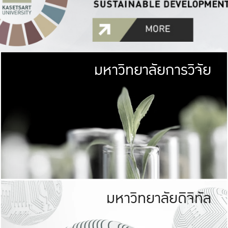
มหาวิทยาลัยการวิจัย
มหาวิทยาลั
เกษตรศาสตร์ มีพื้นที่เขียว
เป็นป่าในเมือง (URB
เกษตรในเมือง (URBAN AGR
ที่นับรวมกันได้ประม
มหาวิทยาลัยดิจิทัล
มหาวิทยาลัย
รับผิดชอบต
ร่วมมือกับชุมชน เพื่อคว