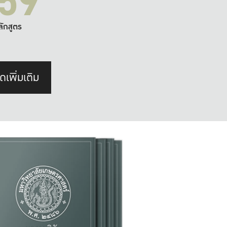
59
ลักสูตร
ดเพิ่มเติม