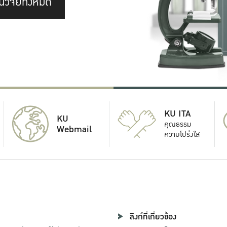
นวิจัยทั้งหมด
KU ITA
KU
คุณธรรม
Webmail
ความโปร่งใส
ลิงก์ที่เกี่ยวข้อง