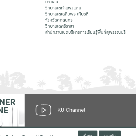
บางเขน
วิทยาเขตกําแพงแสน
วิทยาเขตเฉลิมพระเกียรติ
จังหวัดสกลนคร
วิทยาเขตศรีราชา
สำนักงานเขตบริหารการเรียนรู้พื้นที่สุพรรณบุรี
NER
NE
KU Channel