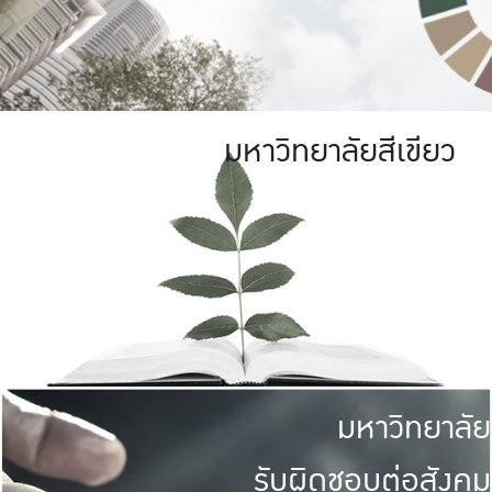
มหาวิทยาลัยสีเขียว
มหาวิทยาลัย
รับผิดชอบต่อสังคม