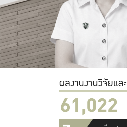
ผลงานงานวิจัยแล
61,022