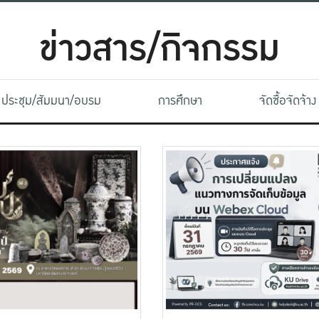
ข่าวสาร/กิจกรรม
ประชุม/สัมมนา/อบรม
การศึกษา
จัดซื้อจัดจ้าง