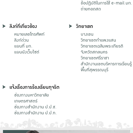
ข้อปฏิบัติในการใช้ e-mail มก.
ถ่ายทอดสด
ลิงก์ที่เกี่ยวข้อง
วิทยาเขต
หมายเลขโทรศัพท์
บางเขน
ลิงก์ด่วน
วิทยาเขตกําแพงแสน
แผนที่ มก.
วิทยาเขตเฉลิมพระเกียรติ
แผนผังเว็บไซต์
จังหวัดสกลนคร
วิทยาเขตศรีราชา
สำนักงานเขตบริหารการเรียนรู้
พื้นที่สุพรรณบุรี
แจ้งเรื่องการร้องเรียนทุจริต
ช่องทางมหาวิทยาลัย
เกษตรศาสตร์
ช่องทางสำนักงาน ป.ป.ช.
ช่องทางสำนักงาน ป.ป.ท.