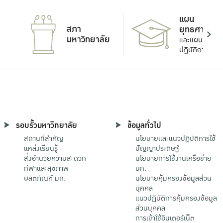
แผน
สภา
ยุทธศาสตร์
มหาวิทยาลัย
และแผน
ปฏิบัติการ
รอบรั้วมหาวิทยาลัย
ข้อมูลทั่วไป
สถานที่สำคัญ
นโยบายและแนวปฏิบัติการใช้
แหล่งเรียนรู้
ปัญญาประดิษฐ์
สิ่งอำนวยความสะดวก
นโยบายการใช้งานเครือข่าย
กีฬาและสุขภาพ
มก.
ผลิตภัณฑ์ มก.
นโยบายคุ้มครองข้อมูลส่วน
บุคคล
แนวปฏิบัติการคุ้มครองข้อมูล
ส่วนบุคคล
การเข้าใช้อินเตอร์เน็ต