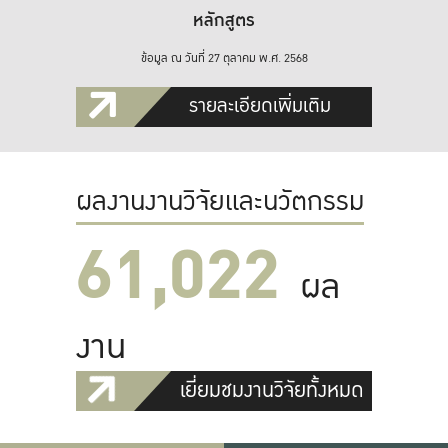
หลักสูตร
ข้อมูล ณ วันที่ 27 ตุลาคม พ.ศ. 2568
รายละเอียดเพิ่มเติม
ผลงานงานวิจัยและนวัตกรรม
61,022
ผล
งาน
เยี่ยมชมงานวิจัยทั้งหมด