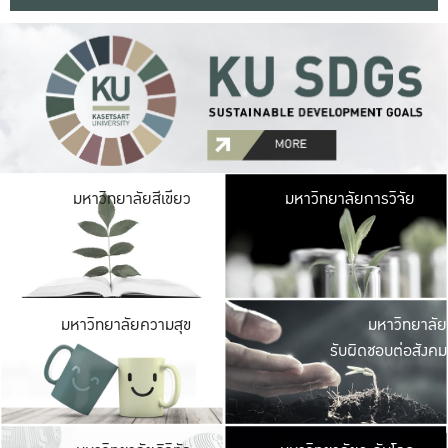
มหาวิ
มหาวิทยาลัยสีเขียว
มหาวิทยาลัยการวิจัย
มีพื้นที่เขียวสดใส 
เป็นป่าในเมือง เกษตร
มหาวิ
มหาวิทยาลัยความสุข
มหาวิทยาลัย
ค
รับผิดชอบต่อสังคม
เปิดประส
และพบเรื่องราวใหม่
มหาวิ