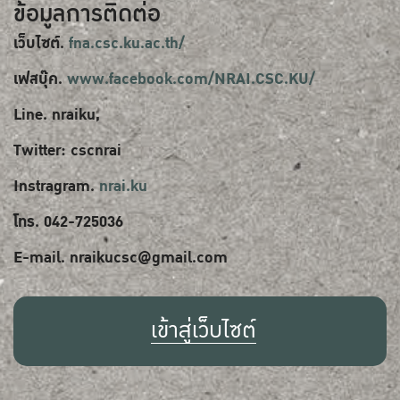
ข้อมูลการติดต่อ
เว็บไซต์.
fna.csc.ku.ac.th/
เฟสบุ๊ค.
www.facebook.com/NRAI.CSC.KU/
Line. nraiku,
Twitter: cscnrai
Instragram.
nrai.ku
โทร. 042-725036
E-mail. nraikucsc@gmail.com
เข้าสู่เว็บไซต์