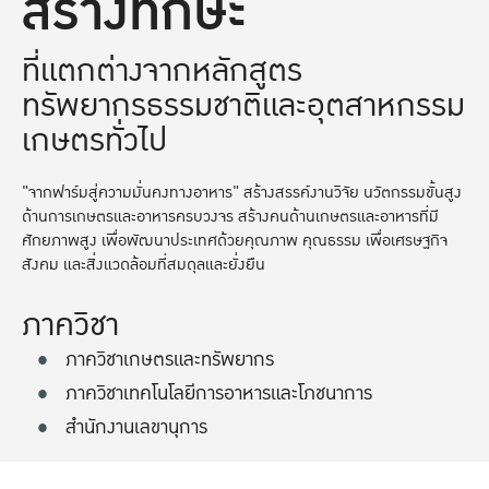
สร้างทักษะ
ที่แตกต่างจากหลักสูตร
ทรัพยากรธรรมชาติและอุตสาหกรรม
เกษตรทั่วไป
"จากฟาร์มสู่ความมั่นคงทางอาหาร" สร้างสรรค์งานวิจัย นวัตกรรมขั้นสูง
ด้านการเกษตรและอาหารครบวงจร สร้างคนด้านเกษตรและอาหารที่มี
ศักยภาพสูง เพื่อพัฒนาประเทศด้วยคุณภาพ คุณธรรม เพื่อเศรษฐกิจ
สังคม และสิ่งแวดล้อมที่สมดุลและยั่งยืน
ภาควิชา
ภาควิชาเกษตรและทรัพยากร
ภาควิชาเทคโนโลยีการอาหารและโภชนาการ
สำนักงานเลขานุการ