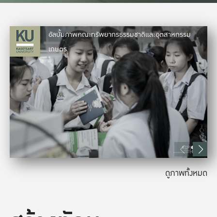
อัลบั้มภาพคณะทรัพยากรธรรมชาติและอุตสาหกรรม
เกษตร
ดูภาพทั้งหมด