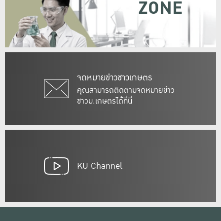
ZONE
จดหมายข่าวชาวเกษตร
คุณสามารถติดตามจดหมายข่าว
ชาวม.เกษตรได้ที่นี่
KU Channel