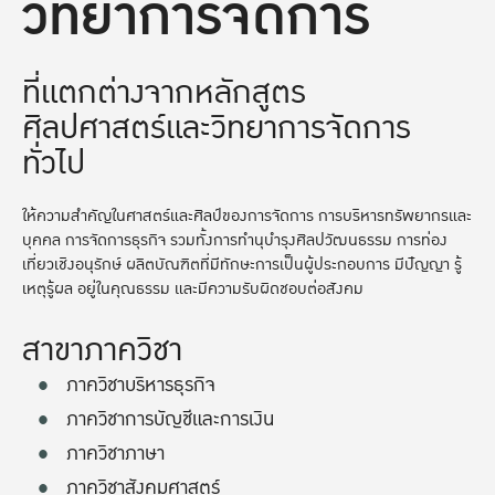
วิทยาการจัดการ
ที่แตกต่างจากหลักสูตร
ศิลปศาสตร์และวิทยาการจัดการ
ทั่วไป
ให้ความสำคัญในศาสตร์และศิลป์ของการจัดการ การบริหารทรัพยากรและ
บุคคล การจัดการธุรกิจ รวมทั้งการทำนุบำรุงศิลปวัฒนธรรม การท่อง
เที่ยวเชิงอนุรักษ์ ผลิตบัณฑิตที่มีทักษะการเป็นผู้ประกอบการ มีปัญญา รู้
เหตุรู้ผล อยู่ในคุณธรรม และมีความรับผิดชอบต่อสังคม
สาขาภาควิชา
ภาควิชาบริหารธุรกิจ
ภาควิชาการบัญชีและการเงิน
ภาควิชาภาษา
ภาควิชาสังคมศาสตร์