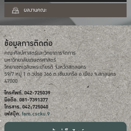
ผลงานคณะ
ข้อมูลการติดต่อ
คณะศิลปศาสตร์และวิทยาการจัดการ
มหาวิทยาลัยเกษตรศาสตร์
วิทยาเขตเฉลิมพระเกียรติ จังหวัดสกลนคร
59/7 หมู่ 1 ถ.วปรอ 366 ต.เชียงเครือ อ.เมือง จ.สกลนคร
47000
โทรศัพท์. 042-725039
มือถือ. 081-7391377
โทรสาร. 042-725040
เฟสบุ๊ค.
fam.cscku.9