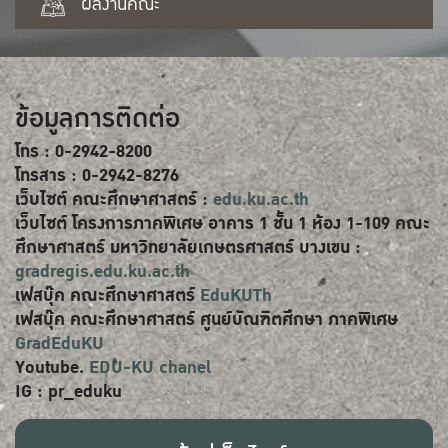
ผลงานคณะ
ข้อมูลการติดต่อ
โทร : 0-2942-8200
โทรสาร : 0-2942-8276
เว็บไซต์ คณะศึกษาศาสตร์ :
edu.ku.ac.th
เว็บไซต์ โครงการภาคพิเศษ อาคาร 1 ชั้น 1 ห้อง 1-109 คณะ
ศึกษาศาสตร์ มหาวิทยาลัยเกษตรศาสตร์ บางเขน :
gradregis.edu.ku.ac.th
เฟสบุ๊ค คณะศึกษาศาสตร์
EduKUTh
เฟสบุ๊ค คณะศึกษาศาสตร์ ศูนย์บัณฑิตศึกษา ภาคพิเศษ
GradEduKU
Youtube.
EDU-KU chanel
IG : pr_eduku