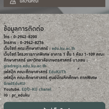
ผลงานคณะ
ข้อมูลการติดต่อ
โทร : 0-2942-8200
โทรสาร : 0-2942-8276
เว็บไซต์ คณะศึกษาศาสตร์ :
edu.ku.ac.th
เว็บไซต์ โครงการภาคพิเศษ อาคาร 1 ชั้น 1 ห้อง 1-109 คณะ
ศึกษาศาสตร์ มหาวิทยาลัยเกษตรศาสตร์ บางเขน :
gradregis.edu.ku.ac.th
เฟสบุ๊ค คณะศึกษาศาสตร์
EduKUTh
เฟสบุ๊ค คณะศึกษาศาสตร์ ศูนย์บัณฑิตศึกษา ภาคพิเศษ
GradEduKU
Youtube.
EDU-KU chanel
IG : pr_eduku