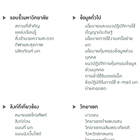
รอบรั้วมหาวิทยาลัย
ข้อมูลทั่วไป
สถานที่สำคัญ
นโยบายและแนวปฏิบัติการใช้
แหล่งเรียนรู้
ปัญญาประดิษฐ์
สิ่งอำนวยความสะดวก
นโยบายการใช้งานเครือข่าย
กีฬาและสุขภาพ
มก.
ผลิตภัณฑ์ มก.
นโยบายคุ้มครองข้อมูลส่วน
บุคคล
แนวปฏิบัติการคุ้มครองข้อมูล
ส่วนบุคคล
การเข้าใช้อินเตอร์เน็ต
ข้อปฏิบัติในการใช้ e-mail มก.
ถ่ายทอดสด
ลิงก์ที่เกี่ยวข้อง
วิทยาเขต
หมายเลขโทรศัพท์
บางเขน
ลิงก์ด่วน
วิทยาเขตกําแพงแสน
แผนที่ มก.
วิทยาเขตเฉลิมพระเกียรติ
แผนผังเว็บไซต์
จังหวัดสกลนคร