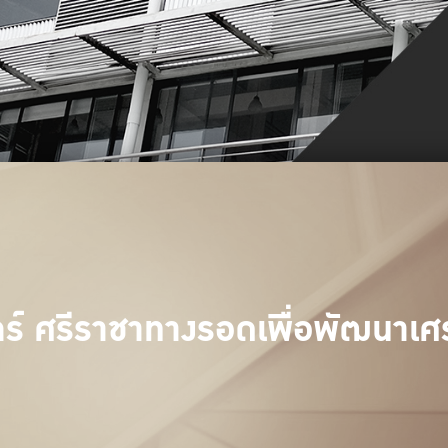
์ ศรีราชาทางรอดเพื่อพัฒนาเศ