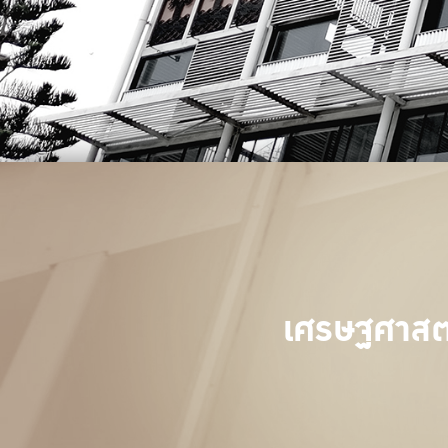
เศรษฐศาสตร