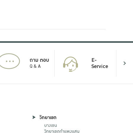
...
E-
ถาม ตอบ
Service
Q & A
วิทยาเขต
บางเขน
วิทยาเขตกําแพงแสน