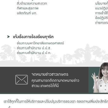
สิ่งอำนวยความสะดวก
นโยบายคุ
กีฬาและสุขภาพ
แนวปฏิบั
ผลิตภัณฑ์ มก.
การเข้าใช
ข้อปฏิบั
ถ่ายทอด
แจ้งเรื่องการร้องเรียนทุจริต
ช่องทางมหาวิทยาลัยเกษตรศาสตร์
ช่องทางสำนักงาน ป.ป.ช.
ช่องทางสำนักงาน ป.ป.ท.
จดหมายข่าวชาวเกษตร
คุณสามารถติดตามจดหมายข่าว
ชาวม.เกษตรได้ที่นี่
เลขที่ 50 ถนนงามวงศ์วาน แขวงลาดยาว
เราใช้คุกกี้ในการให้บริการและปรับปรุงบริการของเรา ตลอดจนเพิ่มประสิทธ