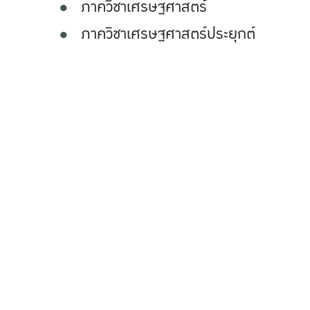
ภาควิชาเศรษฐศาสตร์
ภาควิชาเศรษฐศาสตร์ประยุกต์