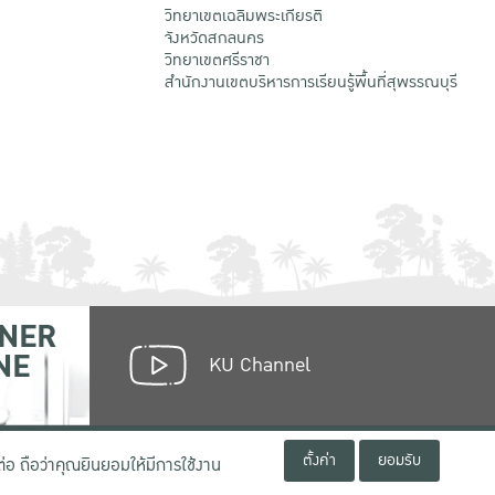
วิทยาเขตเฉลิมพระเกียรติ
จังหวัดสกลนคร
วิทยาเขตศรีราชา
สำนักงานเขตบริหารการเรียนรู้พื้นที่สุพรรณบุรี
NER
NE
KU Channel
ตั้งค่า
ยอมรับ
่อ ถือว่าคุณยินยอมให้มีการใช้งาน