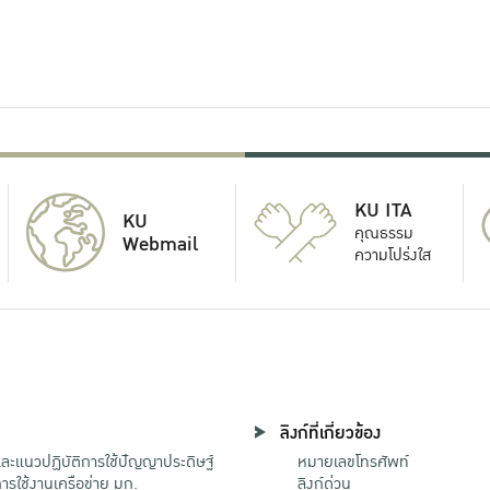
KU ITA
KU
คุณธรรม
Webmail
ความโปร่งใส
ลิงก์ที่เกี่ยวข้อง
ะแนวปฏิบัติการใช้ปัญญาประดิษฐ์
หมายเลขโทรศัพท์
รใช้งานเครือข่าย มก.
ลิงก์ด่วน