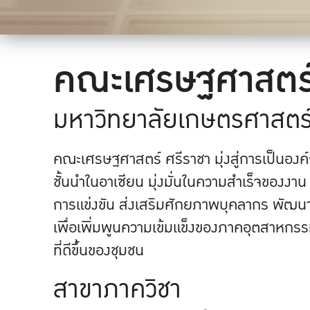
คณะเศรษฐศาสตร์
มหาวิทยาลัยเกษตรศาสตร
คณะเศรษฐศาสตร์ ศรีราชา มุ่งสู่การเป็นอ
ชั้นนำในอาเซียน มุ่งมั่นในความสำเร็จของง
การแข่งขัน ส่งเสริมศักยภาพบุคลากร พัฒนาอง
เพื่อเพิ่มพูนความเข้มแข็งของภาคอุตสาหกรร
ที่ดีขึ้นของชุมชน
สาขาภาควิชา