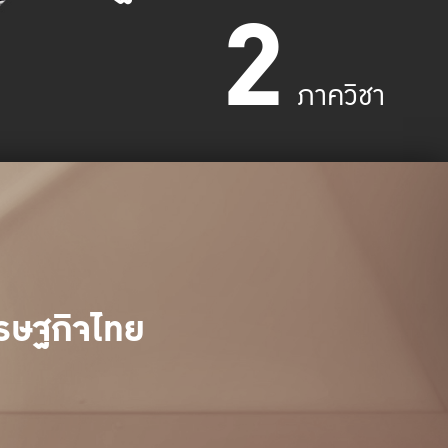
2
ภาควิชา
รษฐกิจไทย