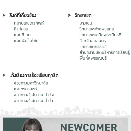
ลิงก์ที่เกี่ยวข้อง
วิทยาเขต
หมายเลขโทรศัพท์
บางเขน
ลิงก์ด่วน
วิทยาเขตกําแพงแสน
แผนที่ มก.
วิทยาเขตเฉลิมพระเกียรติ
แผนผังเว็บไซต์
จังหวัดสกลนคร
วิทยาเขตศรีราชา
สำนักงานเขตบริหารการเรียนรู้
พื้นที่สุพรรณบุรี
แจ้งเรื่องการร้องเรียนทุจริต
ช่องทางมหาวิทยาลัย
เกษตรศาสตร์
ช่องทางสำนักงาน ป.ป.ช.
ช่องทางสำนักงาน ป.ป.ท.
NEWCOMER