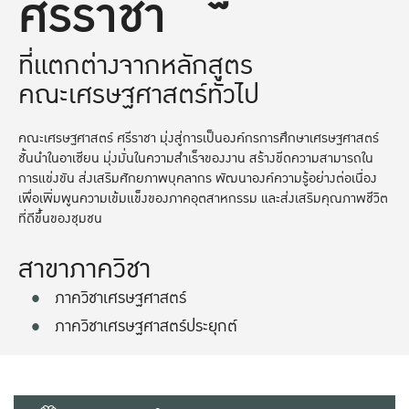
ศรีราชา
ที่แตกต่างจากหลักสูตร
คณะเศรษฐศาสตร์ทั่วไป
คณะเศรษฐศาสตร์ ศรีราชา มุ่งสู่การเป็นองค์กรการศึกษาเศรษฐศาสตร์
ชั้นนำในอาเซียน มุ่งมั่นในความสำเร็จของงาน สร้างขีดความสามารถใน
การแข่งขัน ส่งเสริมศักยภาพบุคลากร พัฒนาองค์ความรู้อย่างต่อเนื่อง
เพื่อเพิ่มพูนความเข้มแข็งของภาคอุตสาหกรรม และส่งเสริมคุณภาพชีวิต
ที่ดีขึ้นของชุมชน
สาขาภาควิชา
ภาควิชาเศรษฐศาสตร์
ภาควิชาเศรษฐศาสตร์ประยุกต์