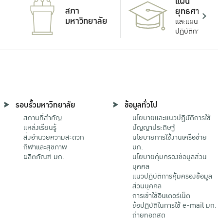
แผน
สภา
ยุทธศาสตร์
มหาวิทยาลัย
และแผน
ปฏิบัติการ
รอบรั้วมหาวิทยาลัย
ข้อมูลทั่วไป
สถานที่สำคัญ
นโยบายและแนวปฏิบัติการใช้
แหล่งเรียนรู้
ปัญญาประดิษฐ์
สิ่งอำนวยความสะดวก
นโยบายการใช้งานเครือข่าย
กีฬาและสุขภาพ
มก.
ผลิตภัณฑ์ มก.
นโยบายคุ้มครองข้อมูลส่วน
บุคคล
แนวปฏิบัติการคุ้มครองข้อมูล
ส่วนบุคคล
การเข้าใช้อินเตอร์เน็ต
ข้อปฏิบัติในการใช้ e-mail มก.
ถ่ายทอดสด