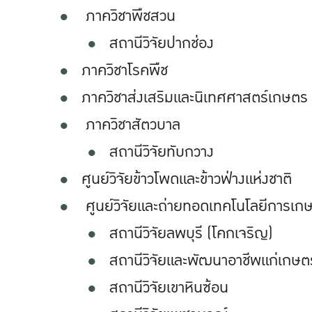
ภาควิชาพืชสวน
สถานีวิจัยปากช่อง
ภาควิชาโรคพืช
ภาควิชาส่งเสริมและนิเทศศาสตร์เกษตร
ภาควิชาสัตวบาล
สถานีวิจัยทับกวาง
ศูนย์วิจัยข้าวโพดและข้าวฟ่างแห่งชาติ
ศูนย์วิจัยและถ่ายทอดเทคโนโลยีการเก
สถานีวิจัยลพบุรี (โคกเจริญ)
สถานีวิจัยและพัฒนาอาชีพแก่เกษต
สถานีวิจัยเขาหินซ้อน