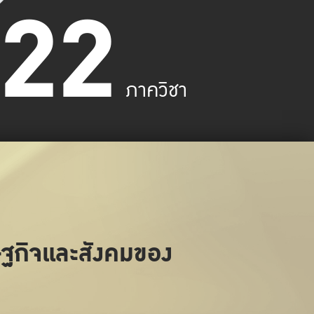
22
ภาควิชา
ษฐกิจและสังคมของ