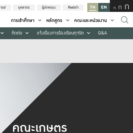
ก
ก
TH
EN
ก
ารย์
บุคลากร
ผู้ปกครอง
ศิษย์เก่า
การเข้าศึกษา
หลักสูตร
คณะและหน่วยงาน
ติดต่อ
แจ้งเรื่องการร้องเรียนทุจริต
Q&A
คณะเกษตร