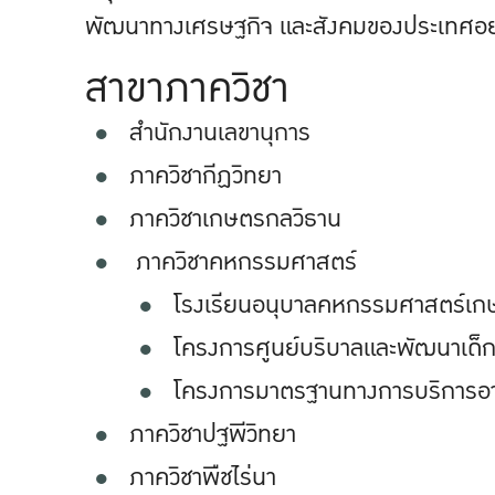
พัฒนาทางเศรษฐกิจ และสังคมของประเทศอย่า
สาขาภาควิชา
สำนักงานเลขานุการ
ภาควิชากีฏวิทยา
ภาควิชาเกษตรกลวิธาน
ภาควิชาคหกรรมศาสตร์
โรงเรียนอนุบาลคหกรรมศาสตร์เก
โครงการศูนย์บริบาลและพัฒนาเด็ก
โครงการมาตรฐานทางการบริการอา
ภาควิชาปฐพีวิทยา
ภาควิชาพืชไร่นา