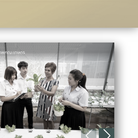
มภาพคณะเกษตร