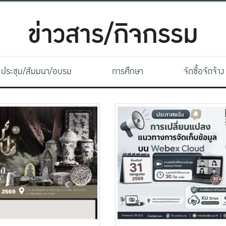
ข่าวสาร/กิจกรรม
ประชุม/สัมมนา/อบรม
การศึกษา
จัดซื้อจัดจ้าง