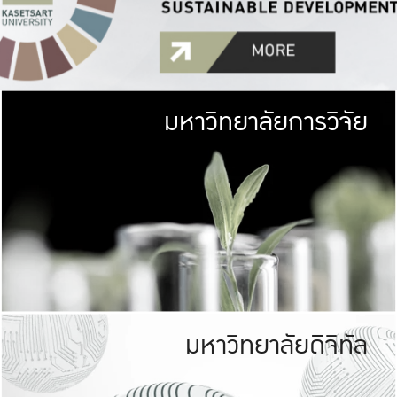
มหาวิทยาลัยการวิจัย
มหาวิทยาลั
เกษตรศาสตร์ มีพื้นที่เขียว
เป็นป่าในเมือง (URB
เกษตรในเมือง (URBAN AGR
ที่นับรวมกันได้ประม
มหาวิทยาลัยดิจิทัล
มหาวิทยาลัย
รับผิดชอบต
ร่วมมือกับชุมชน เพื่อคว