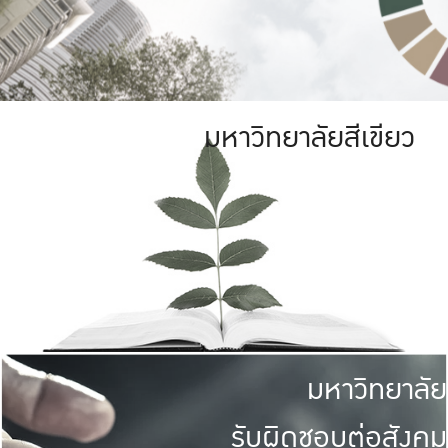
มหาวิทยาลัยสีเขียว
มหาวิทยาลัย
รับผิดชอบต่อสังคม