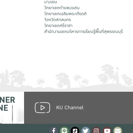
บางเขน
วิทยาเขตกําแพงแสน
วิทยาเขตเฉลิมพระเกียรติ
จังหวัดสกลนคร
วิทยาเขตศรีราชา
สำนักงานเขตบริหารการเรียนรู้พื้นที่สุพรรณบุรี
NER
NE
KU Channel