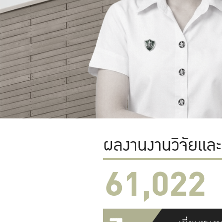
ผลงานงานวิจัยแล
61,022