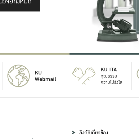
นวิจัยทั้งหมด
KU ITA
KU
คุณธรรม
Webmail
ความโปร่งใส
ลิงก์ที่เกี่ยวข้อง