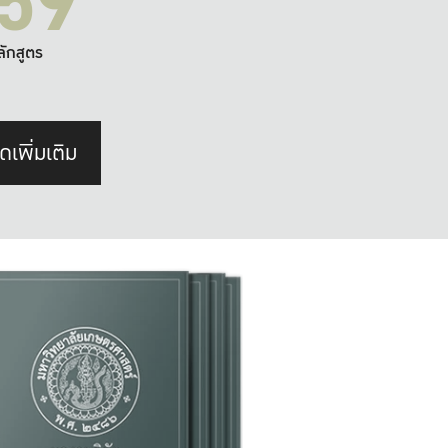
59
ลักสูตร
ดเพิ่มเติม