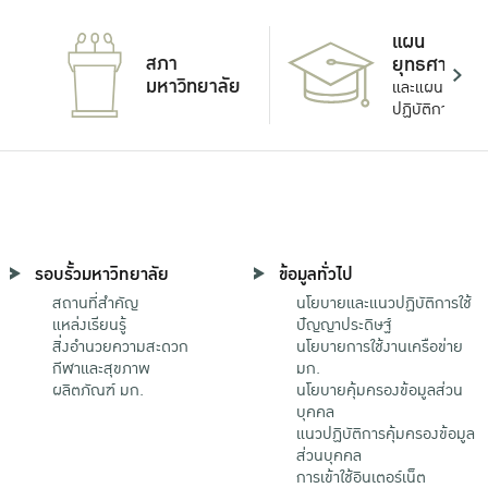
แผน
สภา
ยุทธศาสตร์
มหาวิทยาลัย
และแผน
ปฏิบัติการ
รอบรั้วมหาวิทยาลัย
ข้อมูลทั่วไป
สถานที่สำคัญ
นโยบายและแนวปฏิบัติการใช้
แหล่งเรียนรู้
ปัญญาประดิษฐ์
สิ่งอำนวยความสะดวก
นโยบายการใช้งานเครือข่าย
กีฬาและสุขภาพ
มก.
ผลิตภัณฑ์ มก.
นโยบายคุ้มครองข้อมูลส่วน
บุคคล
แนวปฏิบัติการคุ้มครองข้อมูล
ส่วนบุคคล
การเข้าใช้อินเตอร์เน็ต