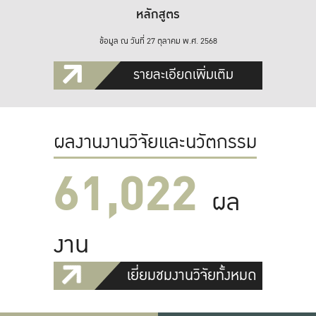
หลักสูตร
ข้อมูล ณ วันที่ 27 ตุลาคม พ.ศ. 2568
รายละเอียดเพิ่มเติม
ผลงานงานวิจัยและนวัตกรรม
61,022
ผล
งาน
เยี่ยมชมงานวิจัยทั้งหมด