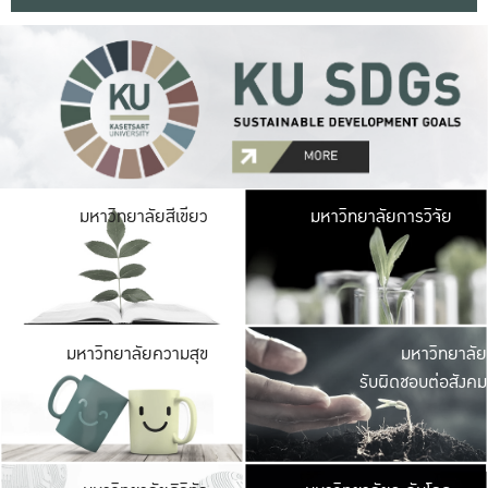
มหาวิ
มหาวิทยาลัยสีเขียว
มหาวิทยาลัยการวิจัย
มีพื้นที่เขียวสดใส 
เป็นป่าในเมือง เกษตร
มหาวิ
มหาวิทยาลัยความสุข
มหาวิทยาลัย
ค
รับผิดชอบต่อสังคม
เปิดประส
และพบเรื่องราวใหม่
มหาวิ