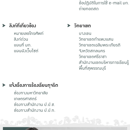
ข้อปฏิบัติในการใช้ e-mail มก.
ถ่ายทอดสด
ลิงก์ที่เกี่ยวข้อง
วิทยาเขต
หมายเลขโทรศัพท์
บางเขน
ลิงก์ด่วน
วิทยาเขตกําแพงแสน
แผนที่ มก.
วิทยาเขตเฉลิมพระเกียรติ
แผนผังเว็บไซต์
จังหวัดสกลนคร
วิทยาเขตศรีราชา
สำนักงานเขตบริหารการเรียนรู้
พื้นที่สุพรรณบุรี
แจ้งเรื่องการร้องเรียนทุจริต
ช่องทางมหาวิทยาลัย
เกษตรศาสตร์
ช่องทางสำนักงาน ป.ป.ช.
ช่องทางสำนักงาน ป.ป.ท.