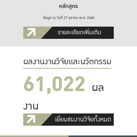
หลักสูตร
ข้อมูล ณ วันที่ 27 ตุลาคม พ.ศ. 2568
รายละเอียดเพิ่มเติม
ผลงานงานวิจัยและนวัตกรรม
61,022
ผล
งาน
เยี่ยมชมงานวิจัยทั้งหมด