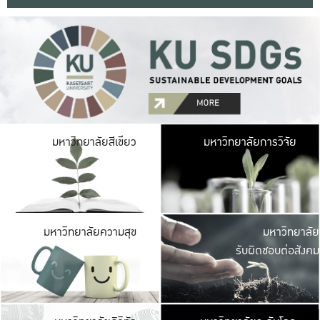
มหาวิ
มหาวิทยาลัยสีเขียว
มหาวิทยาลัยการวิจัย
มีพื้นที่เขียวสดใส 
เป็นป่าในเมือง เกษตร
มหาวิ
มหาวิทยาลัยความสุข
มหาวิทยาลัย
ค
รับผิดชอบต่อสังคม
เปิดประส
และพบเรื่องราวใหม่
มหาวิ