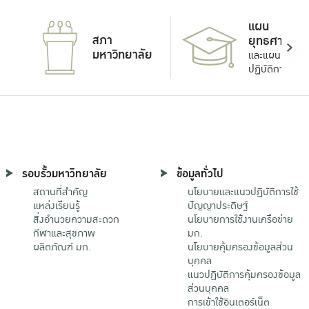
แผน
สภา
ยุทธศาสตร์
มหาวิทยาลัย
และแผน
ปฏิบัติการ
รอบรั้วมหาวิทยาลัย
ข้อมูลทั่วไป
สถานที่สำคัญ
นโยบายและแนวปฏิบัติการใช้
แหล่งเรียนรู้
ปัญญาประดิษฐ์
สิ่งอำนวยความสะดวก
นโยบายการใช้งานเครือข่าย
กีฬาและสุขภาพ
มก.
ผลิตภัณฑ์ มก.
นโยบายคุ้มครองข้อมูลส่วน
บุคคล
แนวปฏิบัติการคุ้มครองข้อมูล
ส่วนบุคคล
การเข้าใช้อินเตอร์เน็ต