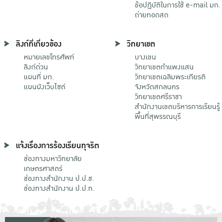
ข้อปฏิบัติในการใช้ e-mail มก.
ถ่ายทอดสด
ลิงก์ที่เกี่ยวข้อง
วิทยาเขต
หมายเลขโทรศัพท์
บางเขน
ลิงก์ด่วน
วิทยาเขตกําแพงแสน
แผนที่ มก.
วิทยาเขตเฉลิมพระเกียรติ
แผนผังเว็บไซต์
จังหวัดสกลนคร
วิทยาเขตศรีราชา
สำนักงานเขตบริหารการเรียนรู้
พื้นที่สุพรรณบุรี
แจ้งเรื่องการร้องเรียนทุจริต
ช่องทางมหาวิทยาลัย
เกษตรศาสตร์
ช่องทางสำนักงาน ป.ป.ช.
ช่องทางสำนักงาน ป.ป.ท.