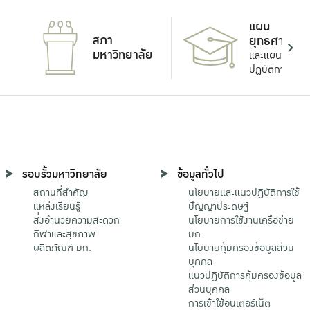
แผน
สภา
ยุทธศาสตร์
มหาวิทยาลัย
และแผน
ปฏิบัติการ
รอบรั้วมหาวิทยาลัย
ข้อมูลทั่วไป
สถานที่สำคัญ
นโยบายและแนวปฏิบัติการใช้
แหล่งเรียนรู้
ปัญญาประดิษฐ์
สิ่งอำนวยความสะดวก
นโยบายการใช้งานเครือข่าย
กีฬาและสุขภาพ
มก.
ผลิตภัณฑ์ มก.
นโยบายคุ้มครองข้อมูลส่วน
บุคคล
แนวปฏิบัติการคุ้มครองข้อมูล
ส่วนบุคคล
การเข้าใช้อินเตอร์เน็ต