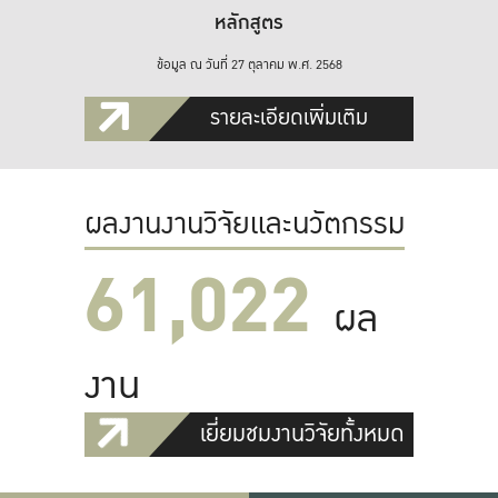
หลักสูตร
ข้อมูล ณ วันที่ 27 ตุลาคม พ.ศ. 2568
รายละเอียดเพิ่มเติม
ผลงานงานวิจัยและนวัตกรรม
61,022
ผล
งาน
เยี่ยมชมงานวิจัยทั้งหมด