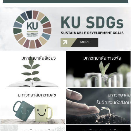
มหาวิ
มหาวิทยาลัยสีเขียว
มหาวิทยาลัยการวิจัย
มีพื้นที่เขียวสดใส 
เป็นป่าในเมือง เกษตร
มหาวิ
มหาวิทยาลัยความสุข
มหาวิทยาลัย
ค
รับผิดชอบต่อสังคม
เปิดประส
และพบเรื่องราวใหม่
มหาวิ