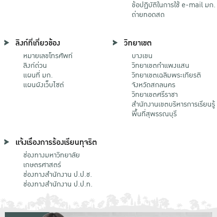
ข้อปฏิบัติในการใช้ e-mail มก.
ถ่ายทอดสด
ลิงก์ที่เกี่ยวข้อง
วิทยาเขต
หมายเลขโทรศัพท์
บางเขน
ลิงก์ด่วน
วิทยาเขตกําแพงแสน
แผนที่ มก.
วิทยาเขตเฉลิมพระเกียรติ
แผนผังเว็บไซต์
จังหวัดสกลนคร
วิทยาเขตศรีราชา
สำนักงานเขตบริหารการเรียนรู้
พื้นที่สุพรรณบุรี
แจ้งเรื่องการร้องเรียนทุจริต
ช่องทางมหาวิทยาลัย
เกษตรศาสตร์
ช่องทางสำนักงาน ป.ป.ช.
ช่องทางสำนักงาน ป.ป.ท.