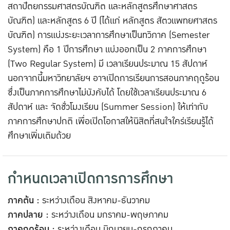
สถาปัตยกรรมศาสตรบัณฑิต และหลักสูตรศึกษาศาสตร
บัณฑิต) และหลักสูตร 6 ปี (ได้แก่ หลักสูตร สัตวแพทยศาสตร
บัณฑิต) การแบ่งระยะเวลาการศึกษาเป็นทวิภาค (Semester
System) คือ 1 ปีการศึกษา แบ่งออกเป็น 2 ภาคการศึกษา
(Two Regular System) มี เวลาเรียนประมาณ 15 สัปดาห์
นอกจากนี้มหาวิทยาลัยฯ อาจเปิดการเรียนการสอนภาคฤดูร้อน
ซึ่งเป็นภาคการศึกษาไม่บังคับได้ โดยใช้เวลาเรียนประมาณ 6
สัปดาห์ และ จัดชั่วโมงเรียน (Summer Session) ให้เท่ากับ
ภาคการศึกษาปกติ เพื่อเปิดโอกาสให้นิสิตที่สนใจใคร่เรียนรู้ได้
ศึกษาเพิ่มเติมด้วย
กำหนดเวลาเปิดการการศึกษา
ภาคต้น :
ระหว่างเดือน สิงหาคม-ธันวาคม
ภาคปลาย :
ระหว่างเดือน มกราคม-พฤษภาคม
ภาคฤดูร้อน :
ระหว่างเดือน มิถุนายน-กรกฎาคม