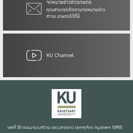
จดหมายข่าวชาวเกษตร
คุณสามารถติดตามจดหมายข่าว
ชาวม.เกษตรได้ที่นี่
KU Channel
เลขที่ 50 ถนนงามวงศ์วาน แขวงลาดยาว เขตจตุจักร กรุงเทพฯ 10900