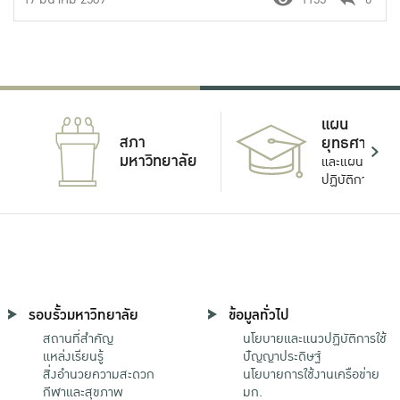
แผน
สภา
ยุทธศาสตร์
มหาวิทยาลัย
และแผน
ปฏิบัติการ
รอบรั้วมหาวิทยาลัย
ข้อมูลทั่วไป
สถานที่สำคัญ
นโยบายและแนวปฏิบัติการใช้
แหล่งเรียนรู้
ปัญญาประดิษฐ์
สิ่งอำนวยความสะดวก
นโยบายการใช้งานเครือข่าย
กีฬาและสุขภาพ
มก.