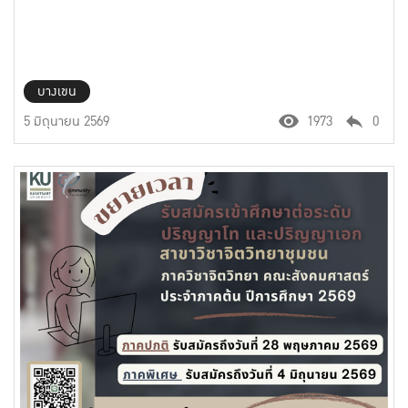
บางเขน
5 มิถุนายน 2569
1973
0