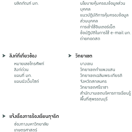
ผลิตภัณฑ์ มก.
นโยบายคุ้มครองข้อมูลส่วน
บุคคล
แนวปฏิบัติการคุ้มครองข้อมูล
ส่วนบุคคล
การเข้าใช้อินเตอร์เน็ต
ข้อปฏิบัติในการใช้ e-mail มก.
ถ่ายทอดสด
ลิงก์ที่เกี่ยวข้อง
วิทยาเขต
หมายเลขโทรศัพท์
บางเขน
ลิงก์ด่วน
วิทยาเขตกําแพงแสน
แผนที่ มก.
วิทยาเขตเฉลิมพระเกียรติ
แผนผังเว็บไซต์
จังหวัดสกลนคร
วิทยาเขตศรีราชา
สำนักงานเขตบริหารการเรียนรู้
พื้นที่สุพรรณบุรี
แจ้งเรื่องการร้องเรียนทุจริต
ช่องทางมหาวิทยาลัย
เกษตรศาสตร์