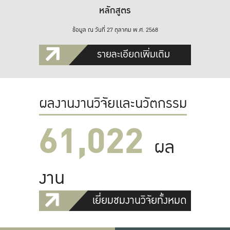
หลักสูตร
ข้อมูล ณ วันที่ 27 ตุลาคม พ.ศ. 2568
รายละเอียดเพิ่มเติม
ผลงานงานวิจัยและนวัตกรรม
61,022
ผล
งาน
เยี่ยมชมงานวิจัยทั้งหมด