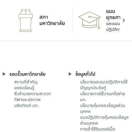
แผน
สภา
ยุทธศาสตร์
มหาวิทยาลัย
และแผน
ปฏิบัติการ
รอบรั้วมหาวิทยาลัย
ข้อมูลทั่วไป
สถานที่สำคัญ
นโยบายและแนวปฏิบัติการใช้
แหล่งเรียนรู้
ปัญญาประดิษฐ์
สิ่งอำนวยความสะดวก
นโยบายการใช้งานเครือข่าย
กีฬาและสุขภาพ
มก.
ผลิตภัณฑ์ มก.
นโยบายคุ้มครองข้อมูลส่วน
บุคคล
แนวปฏิบัติการคุ้มครองข้อมูล
ส่วนบุคคล
การเข้าใช้อินเตอร์เน็ต