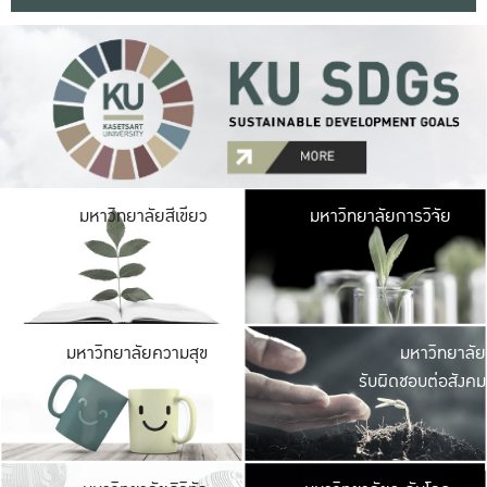
มหาวิ
มหาวิทยาลัยสีเขียว
มหาวิทยาลัยการวิจัย
มีพื้นที่เขียวสดใส 
เป็นป่าในเมือง เกษตร
มหาวิ
มหาวิทยาลัยความสุข
มหาวิทยาลัย
ค
รับผิดชอบต่อสังคม
เปิดประส
และพบเรื่องราวใหม่
มหาวิ