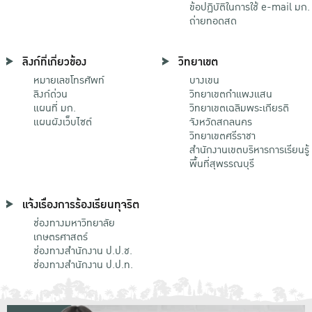
ข้อปฏิบัติในการใช้ e-mail มก.
ถ่ายทอดสด
ลิงก์ที่เกี่ยวข้อง
วิทยาเขต
หมายเลขโทรศัพท์
บางเขน
ลิงก์ด่วน
วิทยาเขตกําแพงแสน
แผนที่ มก.
วิทยาเขตเฉลิมพระเกียรติ
แผนผังเว็บไซต์
จังหวัดสกลนคร
วิทยาเขตศรีราชา
สำนักงานเขตบริหารการเรียนรู้
พื้นที่สุพรรณบุรี
แจ้งเรื่องการร้องเรียนทุจริต
ช่องทางมหาวิทยาลัย
เกษตรศาสตร์
ช่องทางสำนักงาน ป.ป.ช.
ช่องทางสำนักงาน ป.ป.ท.