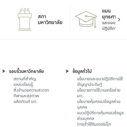
แผน
สภา
ยุทธศาสตร์
มหาวิทยาลัย
และแผน
ปฏิบัติการ
รอบรั้วมหาวิทยาลัย
ข้อมูลทั่วไป
สถานที่สำคัญ
นโยบายและแนวปฏิบัติการใช้
แหล่งเรียนรู้
ปัญญาประดิษฐ์
สิ่งอำนวยความสะดวก
นโยบายการใช้งานเครือข่าย
กีฬาและสุขภาพ
มก.
ผลิตภัณฑ์ มก.
นโยบายคุ้มครองข้อมูลส่วน
บุคคล
แนวปฏิบัติการคุ้มครองข้อมูล
ส่วนบุคคล
การเข้าใช้อินเตอร์เน็ต