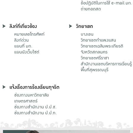
ข้อปฏิบัติในการใช้ e-mail มก.
ถ่ายทอดสด
ลิงก์ที่เกี่ยวข้อง
วิทยาเขต
หมายเลขโทรศัพท์
บางเขน
ลิงก์ด่วน
วิทยาเขตกําแพงแสน
แผนที่ มก.
วิทยาเขตเฉลิมพระเกียรติ
แผนผังเว็บไซต์
จังหวัดสกลนคร
วิทยาเขตศรีราชา
สำนักงานเขตบริหารการเรียนรู้
พื้นที่สุพรรณบุรี
แจ้งเรื่องการร้องเรียนทุจริต
ช่องทางมหาวิทยาลัย
เกษตรศาสตร์
ช่องทางสำนักงาน ป.ป.ช.
ช่องทางสำนักงาน ป.ป.ท.