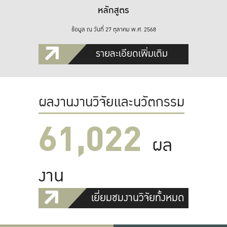
หลักสูตร
ข้อมูล ณ วันที่ 27 ตุลาคม พ.ศ. 2568
รายละเอียดเพิ่มเติม
ผลงานงานวิจัยและนวัตกรรม
61,022
ผล
งาน
เยี่ยมชมงานวิจัยทั้งหมด