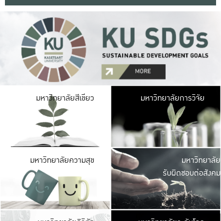
มหาวิ
มหาวิทยาลัยสีเขียว
มหาวิทยาลัยการวิจัย
มีพื้นที่เขียวสดใส 
เป็นป่าในเมือง เกษตร
มหาวิ
มหาวิทยาลัยความสุข
มหาวิทยาลัย
ค
รับผิดชอบต่อสังคม
เปิดประส
และพบเรื่องราวใหม่
มหาวิ