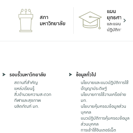
แผน
สภา
ยุทธศาสตร์
มหาวิทยาลัย
และแผน
ปฏิบัติการ
รอบรั้วมหาวิทยาลัย
ข้อมูลทั่วไป
สถานที่สำคัญ
นโยบายและแนวปฏิบัติการใช้
แหล่งเรียนรู้
ปัญญาประดิษฐ์
สิ่งอำนวยความสะดวก
นโยบายการใช้งานเครือข่าย
กีฬาและสุขภาพ
มก.
ผลิตภัณฑ์ มก.
นโยบายคุ้มครองข้อมูลส่วน
บุคคล
แนวปฏิบัติการคุ้มครองข้อมูล
ส่วนบุคคล
การเข้าใช้อินเตอร์เน็ต