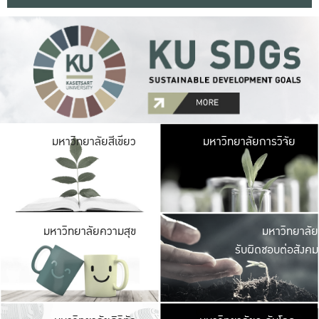
มหาวิ
มหาวิทยาลัยสีเขียว
มหาวิทยาลัยการวิจัย
มีพื้นที่เขียวสดใส 
เป็นป่าในเมือง เกษตร
มหาวิ
มหาวิทยาลัยความสุข
มหาวิทยาลัย
ค
รับผิดชอบต่อสังคม
เปิดประส
และพบเรื่องราวใหม่
มหาวิ