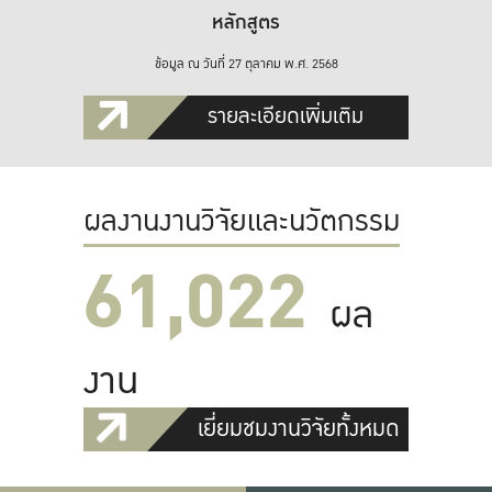
หลักสูตร
ข้อมูล ณ วันที่ 27 ตุลาคม พ.ศ. 2568
รายละเอียดเพิ่มเติม
ผลงานงานวิจัยและนวัตกรรม
61,022
ผล
งาน
เยี่ยมชมงานวิจัยทั้งหมด