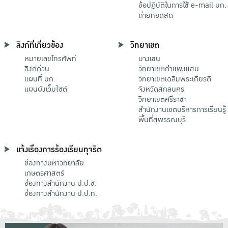
ข้อปฏิบัติในการใช้ e-mail มก.
ถ่ายทอดสด
ลิงก์ที่เกี่ยวข้อง
วิทยาเขต
หมายเลขโทรศัพท์
บางเขน
ลิงก์ด่วน
วิทยาเขตกําแพงแสน
แผนที่ มก.
วิทยาเขตเฉลิมพระเกียรติ
แผนผังเว็บไซต์
จังหวัดสกลนคร
วิทยาเขตศรีราชา
สำนักงานเขตบริหารการเรียนรู้
พื้นที่สุพรรณบุรี
แจ้งเรื่องการร้องเรียนทุจริต
ช่องทางมหาวิทยาลัย
เกษตรศาสตร์
ช่องทางสำนักงาน ป.ป.ช.
ช่องทางสำนักงาน ป.ป.ท.