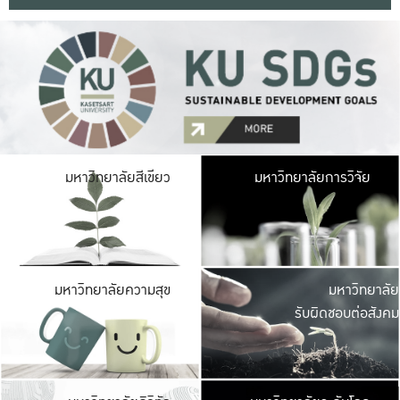
มหาวิ
มหาวิทยาลัยสีเขียว
มหาวิทยาลัยการวิจัย
มีพื้นที่เขียวสดใส 
เป็นป่าในเมือง เกษตร
มหาวิ
มหาวิทยาลัยความสุข
มหาวิทยาลัย
ค
รับผิดชอบต่อสังคม
เปิดประส
และพบเรื่องราวใหม่
มหาวิ