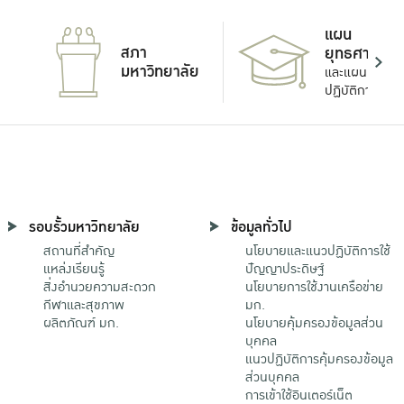
แผน
สภา
ยุทธศาสตร์
มหาวิทยาลัย
และแผน
ปฏิบัติการ
รอบรั้วมหาวิทยาลัย
ข้อมูลทั่วไป
สถานที่สำคัญ
นโยบายและแนวปฏิบัติการใช้
แหล่งเรียนรู้
ปัญญาประดิษฐ์
สิ่งอำนวยความสะดวก
นโยบายการใช้งานเครือข่าย
กีฬาและสุขภาพ
มก.
ผลิตภัณฑ์ มก.
นโยบายคุ้มครองข้อมูลส่วน
บุคคล
แนวปฏิบัติการคุ้มครองข้อมูล
ส่วนบุคคล
การเข้าใช้อินเตอร์เน็ต