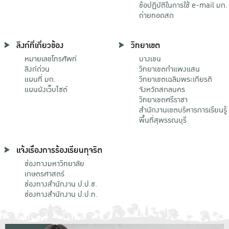
ข้อปฏิบัติในการใช้ e-mail มก.
ถ่ายทอดสด
ลิงก์ที่เกี่ยวข้อง
วิทยาเขต
หมายเลขโทรศัพท์
บางเขน
ลิงก์ด่วน
วิทยาเขตกําแพงแสน
แผนที่ มก.
วิทยาเขตเฉลิมพระเกียรติ
แผนผังเว็บไซต์
จังหวัดสกลนคร
วิทยาเขตศรีราชา
สำนักงานเขตบริหารการเรียนรู้
พื้นที่สุพรรณบุรี
แจ้งเรื่องการร้องเรียนทุจริต
ช่องทางมหาวิทยาลัย
เกษตรศาสตร์
ช่องทางสำนักงาน ป.ป.ช.
ช่องทางสำนักงาน ป.ป.ท.