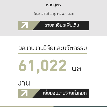
หลักสูตร
ข้อมูล ณ วันที่ 27 ตุลาคม พ.ศ. 2568
รายละเอียดเพิ่มเติม
ผลงานงานวิจัยและนวัตกรรม
61,022
ผล
งาน
เยี่ยมชมงานวิจัยทั้งหมด