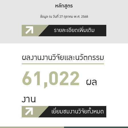
หลักสูตร
ข้อมูล ณ วันที่ 27 ตุลาคม พ.ศ. 2568
รายละเอียดเพิ่มเติม
ผลงานงานวิจัยและนวัตกรรม
61,022
ผล
งาน
เยี่ยมชมงานวิจัยทั้งหมด