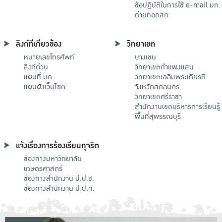
ข้อปฏิบัติในการใช้ e-mail มก.
ถ่ายทอดสด
ลิงก์ที่เกี่ยวข้อง
วิทยาเขต
หมายเลขโทรศัพท์
บางเขน
ลิงก์ด่วน
วิทยาเขตกําแพงแสน
แผนที่ มก.
วิทยาเขตเฉลิมพระเกียรติ
แผนผังเว็บไซต์
จังหวัดสกลนคร
วิทยาเขตศรีราชา
สำนักงานเขตบริหารการเรียนรู้
พื้นที่สุพรรณบุรี
แจ้งเรื่องการร้องเรียนทุจริต
ช่องทางมหาวิทยาลัย
เกษตรศาสตร์
ช่องทางสำนักงาน ป.ป.ช.
ช่องทางสำนักงาน ป.ป.ท.