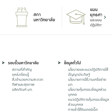
แผน
สภา
ยุทธศาสตร์
มหาวิทยาลัย
และแผน
ปฏิบัติการ
รอบรั้วมหาวิทยาลัย
ข้อมูลทั่วไป
สถานที่สำคัญ
นโยบายและแนวปฏิบัติการใช้
แหล่งเรียนรู้
ปัญญาประดิษฐ์
สิ่งอำนวยความสะดวก
นโยบายการใช้งานเครือข่าย
กีฬาและสุขภาพ
มก.
ผลิตภัณฑ์ มก.
นโยบายคุ้มครองข้อมูลส่วน
บุคคล
แนวปฏิบัติการคุ้มครองข้อมูล
ส่วนบุคคล
การเข้าใช้อินเตอร์เน็ต