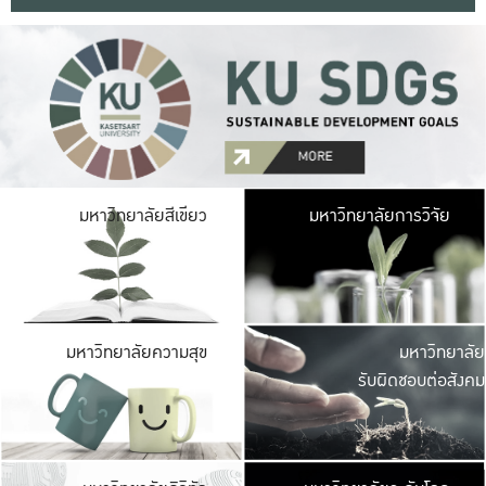
มหาวิ
มหาวิทยาลัยสีเขียว
มหาวิทยาลัยการวิจัย
มีพื้นที่เขียวสดใส 
เป็นป่าในเมือง เกษตร
มหาวิ
มหาวิทยาลัยความสุข
มหาวิทยาลัย
ค
รับผิดชอบต่อสังคม
เปิดประส
และพบเรื่องราวใหม่
มหาวิ