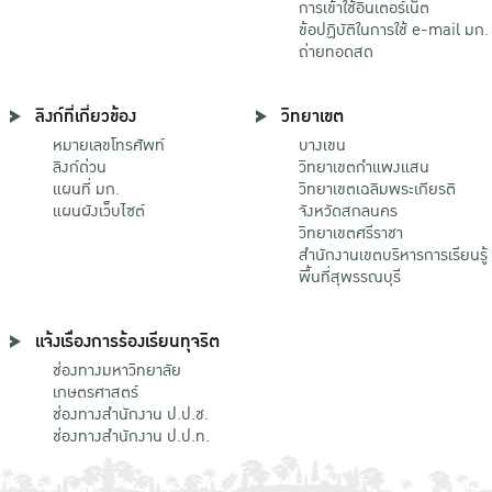
การเข้าใช้อินเตอร์เน็ต
ข้อปฏิบัติในการใช้ e-mail มก.
ถ่ายทอดสด
ลิงก์ที่เกี่ยวข้อง
วิทยาเขต
หมายเลขโทรศัพท์
บางเขน
ลิงก์ด่วน
วิทยาเขตกําแพงแสน
แผนที่ มก.
วิทยาเขตเฉลิมพระเกียรติ
แผนผังเว็บไซต์
จังหวัดสกลนคร
วิทยาเขตศรีราชา
สำนักงานเขตบริหารการเรียนรู้
พื้นที่สุพรรณบุรี
แจ้งเรื่องการร้องเรียนทุจริต
ช่องทางมหาวิทยาลัย
เกษตรศาสตร์
ช่องทางสำนักงาน ป.ป.ช.
ช่องทางสำนักงาน ป.ป.ท.