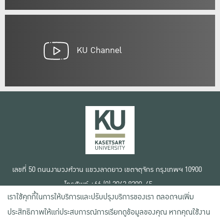
KU Channel
เลขที่ 50 ถนนงามวงศ์วาน แขวงลาดยาว เขตจตุจักร กรุงเทพฯ 10900
โทรศัพท์ +66 (0) 2942 8200-45
เราใช้คุกกี้ในการให้บริการและปรับปรุงบริการของเรา ตลอดจนเพิ่ม
เงื่อนไขการใช้งานเว็บไซต์
ประสิทธิภาพให้แก่ประสบการณ์การเรียกดูข้อมูลของคุณ หากคุณใช้งาน
ข้อตกลงด้านสิทธิ์ใช้งาน