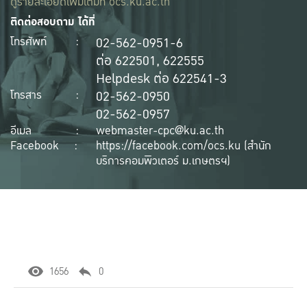
ดูรายละเอียดเพิ่มเติมที่
ocs.ku.ac.th
ติดต่อสอบถาม ได้ที่
02-562-0951-6
โทรศัพท์
:
ต่อ 622501, 622555
Helpdesk ต่อ 622541-3
02-562-0950
โทรสาร
:
02-562-0957
อีเมล
:
webmaster-cpc@ku.ac.th
Facebook
:
https://facebook.com/ocs.ku (สำนัก
บริการคอมพิวเตอร์ ม.เกษตรฯ)
1656
0