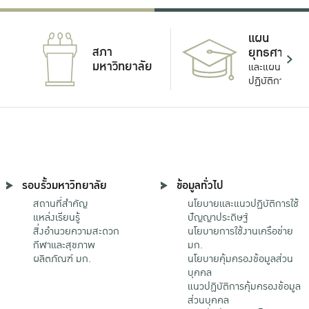
แผน
สภา
ยุทธศาสตร์
มหาวิทยาลัย
และแผน
ปฏิบัติการ
รอบรั้วมหาวิทยาลัย
ข้อมูลทั่วไป
สถานที่สำคัญ
นโยบายและแนวปฏิบัติการใช้
แหล่งเรียนรู้
ปัญญาประดิษฐ์
สิ่งอำนวยความสะดวก
นโยบายการใช้งานเครือข่าย
กีฬาและสุขภาพ
มก.
ผลิตภัณฑ์ มก.
นโยบายคุ้มครองข้อมูลส่วน
บุคคล
แนวปฏิบัติการคุ้มครองข้อมูล
ส่วนบุคคล