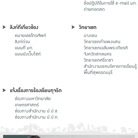
ข้อปฏิบัติในการใช้ e-mail มก.
ถ่ายทอดสด
ลิงก์ที่เกี่ยวข้อง
วิทยาเขต
หมายเลขโทรศัพท์
บางเขน
ลิงก์ด่วน
วิทยาเขตกําแพงแสน
แผนที่ มก.
วิทยาเขตเฉลิมพระเกียรติ
แผนผังเว็บไซต์
จังหวัดสกลนคร
วิทยาเขตศรีราชา
สำนักงานเขตบริหารการเรียนรู้
พื้นที่สุพรรณบุรี
แจ้งเรื่องการร้องเรียนทุจริต
ช่องทางมหาวิทยาลัย
เกษตรศาสตร์
ช่องทางสำนักงาน ป.ป.ช.
ช่องทางสำนักงาน ป.ป.ท.