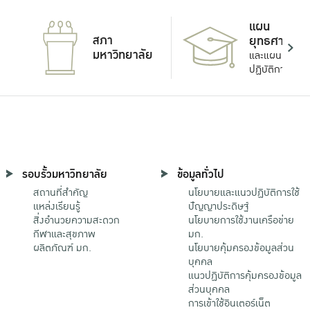
แผน
สภา
ยุทธศาสตร์
มหาวิทยาลัย
และแผน
ปฏิบัติการ
รอบรั้วมหาวิทยาลัย
ข้อมูลทั่วไป
สถานที่สำคัญ
นโยบายและแนวปฏิบัติการใช้
แหล่งเรียนรู้
ปัญญาประดิษฐ์
สิ่งอำนวยความสะดวก
นโยบายการใช้งานเครือข่าย
กีฬาและสุขภาพ
มก.
ผลิตภัณฑ์ มก.
นโยบายคุ้มครองข้อมูลส่วน
บุคคล
แนวปฏิบัติการคุ้มครองข้อมูล
ส่วนบุคคล
การเข้าใช้อินเตอร์เน็ต