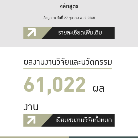
หลักสูตร
ข้อมูล ณ วันที่ 27 ตุลาคม พ.ศ. 2568
รายละเอียดเพิ่มเติม
ผลงานงานวิจัยและนวัตกรรม
61,022
ผล
งาน
เยี่ยมชมงานวิจัยทั้งหมด