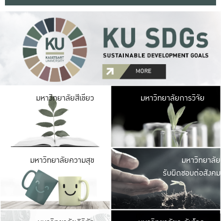
มหาวิ
มหาวิทยาลัยสีเขียว
มหาวิทยาลัยการวิจัย
มีพื้นที่เขียวสดใส 
เป็นป่าในเมือง เกษตร
มหาวิ
มหาวิทยาลัยความสุข
มหาวิทยาลัย
ค
รับผิดชอบต่อสังคม
เปิดประส
และพบเรื่องราวใหม่
มหาวิ