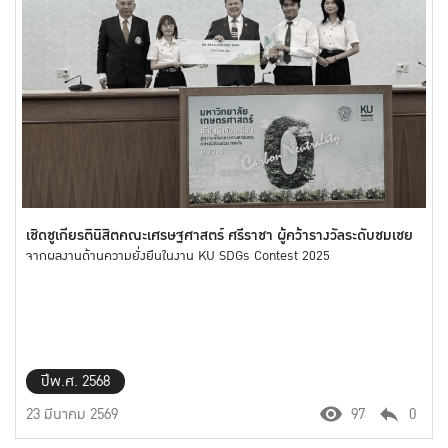
เชิดชูเกียรตินิสิตคณะเศรษฐศาสตร์ ศรีราชา ผู้คว้ารางวัลระดับชมเชย
จากผลงานด้านความยั่งยืนในงาน KU SDGs Contest 2025
ปีพ.ศ. 2568
23 มีนาคม 2569
97
0