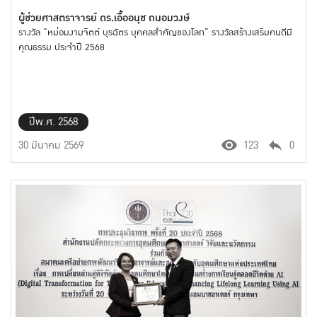
ผู้ช่วยศาสตราจารย์ ดร.เอื้ออนุช ถนอมวงษ์
รางวัล “หม่อมงามจิตต์ บุรฉัตร บุคคลสำคัญของโลก” รางวัลสร้างเสริมคนดีมี
คุณธรรม ประจำปี 2568
ปีพ.ศ. 2568
30 มีนาคม 2569
123
0