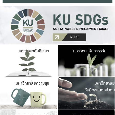
มหาวิ
มหาวิทยาลัยสีเขียว
มหาวิทยาลัยการวิจัย
มีพื้นที่เขียวสดใส 
เป็นป่าในเมือง เกษตร
มหาวิ
มหาวิทยาลัยความสุข
มหาวิทยาลัย
ค
รับผิดชอบต่อสังคม
เปิดประส
และพบเรื่องราวใหม่
มหาวิ