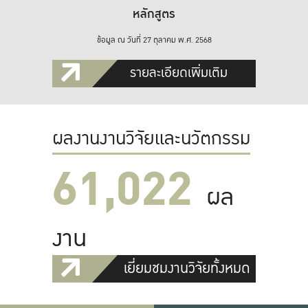
หลักสูตร
ข้อมูล ณ วันที่ 27 ตุลาคม พ.ศ. 2568
รายละเอียดเพิ่มเติม
ผลงานงานวิจัยและนวัตกรรม
61,022
ผล
งาน
เยี่ยมชมงานวิจัยทั้งหมด