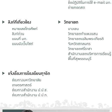
ข้อปฏิบัติในการใช้ e-mail มก.
ถ่ายทอดสด
ลิงก์ที่เกี่ยวข้อง
วิทยาเขต
หมายเลขโทรศัพท์
บางเขน
ลิงก์ด่วน
วิทยาเขตกําแพงแสน
แผนที่ มก.
วิทยาเขตเฉลิมพระเกียรติ
แผนผังเว็บไซต์
จังหวัดสกลนคร
วิทยาเขตศรีราชา
สำนักงานเขตบริหารการเรียนรู้
พื้นที่สุพรรณบุรี
แจ้งเรื่องการร้องเรียนทุจริต
ช่องทางมหาวิทยาลัย
เกษตรศาสตร์
ช่องทางสำนักงาน ป.ป.ช.
ช่องทางสำนักงาน ป.ป.ท.