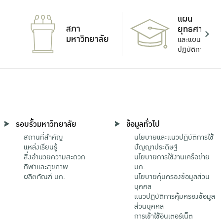
แผน
สภา
ยุทธศาสตร์
มหาวิทยาลัย
และแผน
ปฏิบัติการ
รอบรั้วมหาวิทยาลัย
ข้อมูลทั่วไป
สถานที่สำคัญ
นโยบายและแนวปฏิบัติการใช้
แหล่งเรียนรู้
ปัญญาประดิษฐ์
สิ่งอำนวยความสะดวก
นโยบายการใช้งานเครือข่าย
กีฬาและสุขภาพ
มก.
ผลิตภัณฑ์ มก.
นโยบายคุ้มครองข้อมูลส่วน
บุคคล
แนวปฏิบัติการคุ้มครองข้อมูล
ส่วนบุคคล
การเข้าใช้อินเตอร์เน็ต