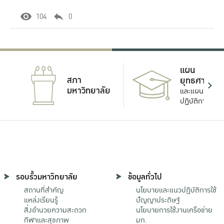
104
0
แผน
สภา
ยุทธศาสตร์
มหาวิทยาลัย
และแผน
ปฏิบัติการ
รอบรั้วมหาวิทยาลัย
ข้อมูลทั่วไป
สถานที่สำคัญ
นโยบายและแนวปฏิบัติการใช้
แหล่งเรียนรู้
ปัญญาประดิษฐ์
สิ่งอำนวยความสะดวก
นโยบายการใช้งานเครือข่าย
กีฬาและสุขภาพ
มก.