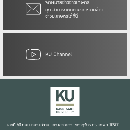
จดหมายข่าวชาวเกษตร
คุณสามารถติดตามจดหมายข่าว
ชาวม.เกษตรได้ที่นี่
KU Channel
เลขที่ 50 ถนนงามวงศ์วาน แขวงลาดยาว เขตจตุจักร กรุงเทพฯ 10900