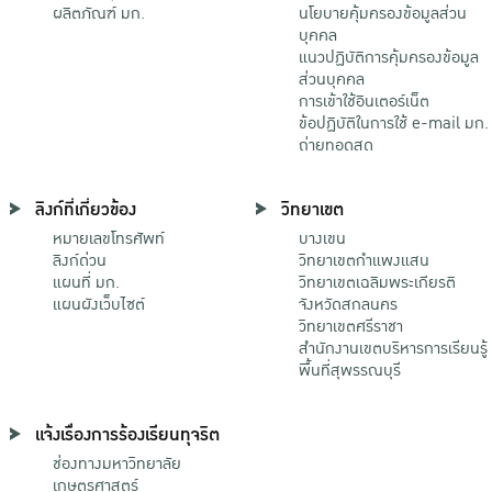
ผลิตภัณฑ์ มก.
นโยบายคุ้มครองข้อมูลส่วน
บุคคล
แนวปฏิบัติการคุ้มครองข้อมูล
ส่วนบุคคล
การเข้าใช้อินเตอร์เน็ต
ข้อปฏิบัติในการใช้ e-mail มก.
ถ่ายทอดสด
ลิงก์ที่เกี่ยวข้อง
วิทยาเขต
หมายเลขโทรศัพท์
บางเขน
ลิงก์ด่วน
วิทยาเขตกําแพงแสน
แผนที่ มก.
วิทยาเขตเฉลิมพระเกียรติ
แผนผังเว็บไซต์
จังหวัดสกลนคร
วิทยาเขตศรีราชา
สำนักงานเขตบริหารการเรียนรู้
พื้นที่สุพรรณบุรี
แจ้งเรื่องการร้องเรียนทุจริต
ช่องทางมหาวิทยาลัย
เกษตรศาสตร์