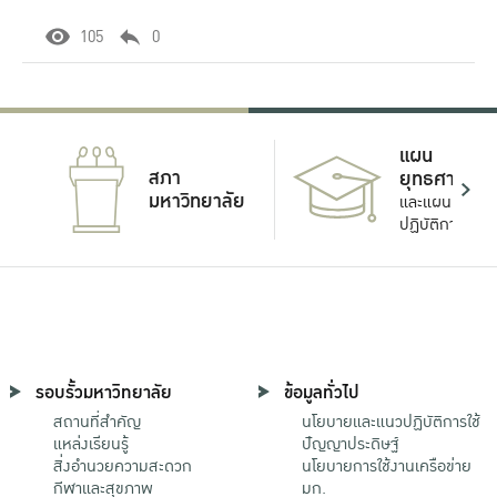
105
0
แผน
สภา
ยุทธศาสตร์
มหาวิทยาลัย
และแผน
ปฏิบัติการ
รอบรั้วมหาวิทยาลัย
ข้อมูลทั่วไป
สถานที่สำคัญ
นโยบายและแนวปฏิบัติการใช้
แหล่งเรียนรู้
ปัญญาประดิษฐ์
สิ่งอำนวยความสะดวก
นโยบายการใช้งานเครือข่าย
กีฬาและสุขภาพ
มก.