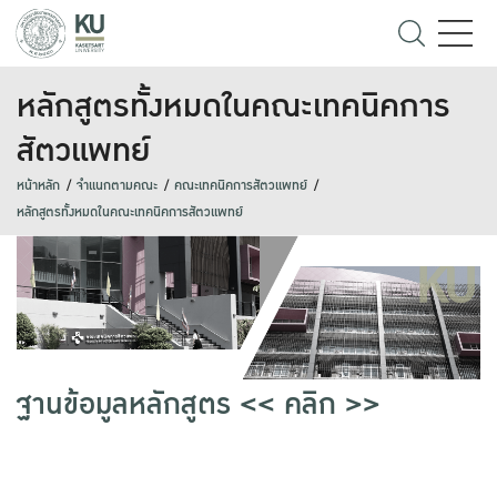
หลักสูตรทั้งหมดในคณะเทคนิคการ
สัตวแพทย์
หน้าหลัก
จำแนกตามคณะ
คณะเทคนิคการสัตวแพทย์
หลักสูตรทั้งหมดในคณะเทคนิคการสัตวแพทย์
ฐานข้อมูลหลักสูตร << คลิก >>