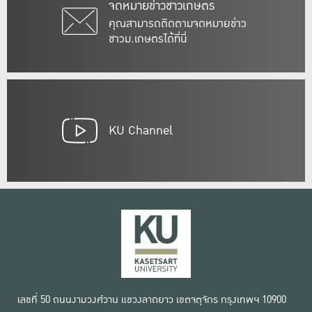
จดหมายข่าวชาวเกษตร
คุณสามารถติดตามจดหมายข่าว
ชาวม.เกษตรได้ที่นี่
KU Channel
เลขที่ 50 ถนนงามวงศ์วาน แขวงลาดยาว เขตจตุจักร กรุงเทพฯ 10900