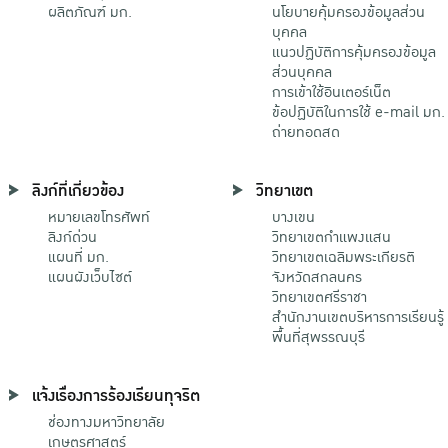
ผลิตภัณฑ์ มก.
นโยบายคุ้มครองข้อมูลส่วน
บุคคล
แนวปฏิบัติการคุ้มครองข้อมูล
ส่วนบุคคล
การเข้าใช้อินเตอร์เน็ต
ข้อปฏิบัติในการใช้ e-mail มก.
ถ่ายทอดสด
ลิงก์ที่เกี่ยวข้อง
วิทยาเขต
หมายเลขโทรศัพท์
บางเขน
ลิงก์ด่วน
วิทยาเขตกําแพงแสน
แผนที่ มก.
วิทยาเขตเฉลิมพระเกียรติ
แผนผังเว็บไซต์
จังหวัดสกลนคร
วิทยาเขตศรีราชา
สำนักงานเขตบริหารการเรียนรู้
พื้นที่สุพรรณบุรี
แจ้งเรื่องการร้องเรียนทุจริต
ช่องทางมหาวิทยาลัย
เกษตรศาสตร์