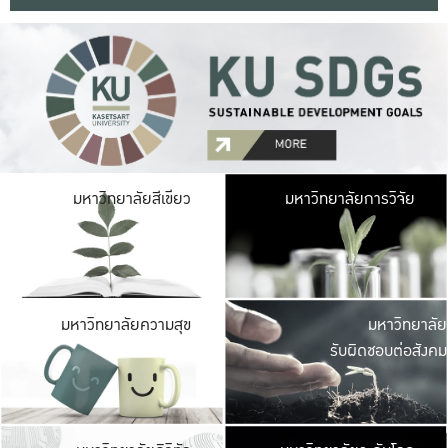
มหาวิ
มหาวิทยาลัยสีเขียว
มหาวิทยาลัยการวิจัย
มีพื้นที่เขียวสดใส 
เป็นป่าในเมือง เกษตร
มหาวิ
มหาวิทยาลัยความสุข
มหาวิทยาลัย
ค
รับผิดชอบต่อสังคม
เปิดประส
และพบเรื่องราวใหม่
มหาวิ