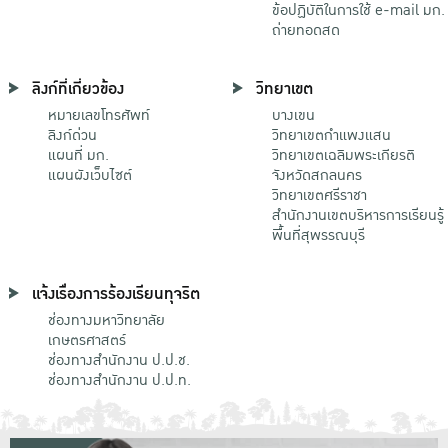
ข้อปฏิบัติในการใช้ e-mail มก.
ถ่ายทอดสด
ลิงก์ที่เกี่ยวข้อง
วิทยาเขต
หมายเลขโทรศัพท์
บางเขน
ลิงก์ด่วน
วิทยาเขตกําแพงแสน
แผนที่ มก.
วิทยาเขตเฉลิมพระเกียรติ
แผนผังเว็บไซต์
จังหวัดสกลนคร
วิทยาเขตศรีราชา
สำนักงานเขตบริหารการเรียนรู้
พื้นที่สุพรรณบุรี
แจ้งเรื่องการร้องเรียนทุจริต
ช่องทางมหาวิทยาลัย
เกษตรศาสตร์
ช่องทางสำนักงาน ป.ป.ช.
ช่องทางสำนักงาน ป.ป.ท.