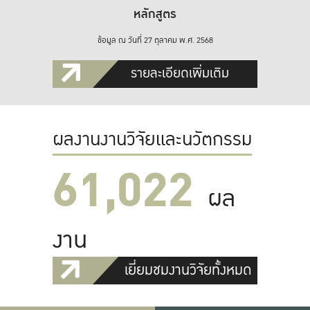
หลักสูตร
ข้อมูล ณ วันที่ 27 ตุลาคม พ.ศ. 2568
รายละเอียดเพิ่มเติม
ผลงานงานวิจัยและนวัตกรรม
61,022
ผล
งาน
เยี่ยมชมงานวิจัยทั้งหมด