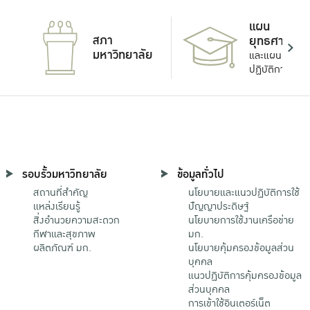
แผน
สภา
ยุทธศาสตร์
มหาวิทยาลัย
และแผน
ปฏิบัติการ
รอบรั้วมหาวิทยาลัย
ข้อมูลทั่วไป
สถานที่สำคัญ
นโยบายและแนวปฏิบัติการใช้
แหล่งเรียนรู้
ปัญญาประดิษฐ์
สิ่งอำนวยความสะดวก
นโยบายการใช้งานเครือข่าย
กีฬาและสุขภาพ
มก.
ผลิตภัณฑ์ มก.
นโยบายคุ้มครองข้อมูลส่วน
บุคคล
แนวปฏิบัติการคุ้มครองข้อมูล
ส่วนบุคคล
การเข้าใช้อินเตอร์เน็ต