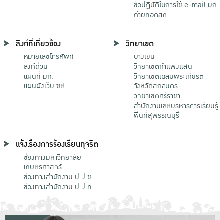
ข้อปฏิบัติในการใช้ e-mail มก.
ถ่ายทอดสด
ลิงก์ที่เกี่ยวข้อง
วิทยาเขต
หมายเลขโทรศัพท์
บางเขน
ลิงก์ด่วน
วิทยาเขตกําแพงแสน
แผนที่ มก.
วิทยาเขตเฉลิมพระเกียรติ
แผนผังเว็บไซต์
จังหวัดสกลนคร
วิทยาเขตศรีราชา
สำนักงานเขตบริหารการเรียนรู้
พื้นที่สุพรรณบุรี
แจ้งเรื่องการร้องเรียนทุจริต
ช่องทางมหาวิทยาลัย
เกษตรศาสตร์
ช่องทางสำนักงาน ป.ป.ช.
ช่องทางสำนักงาน ป.ป.ท.