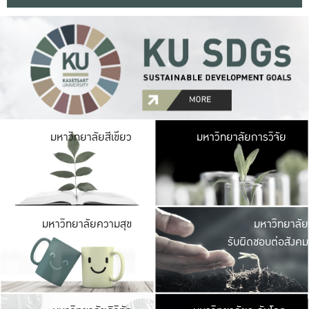
มหาวิ
มหาวิทยาลัยสีเขียว
มหาวิทยาลัยการวิจัย
มีพื้นที่เขียวสดใส 
เป็นป่าในเมือง เกษตร
มหาวิ
มหาวิทยาลัยความสุข
มหาวิทยาลัย
ค
รับผิดชอบต่อสังคม
เปิดประส
และพบเรื่องราวใหม่
มหาวิ