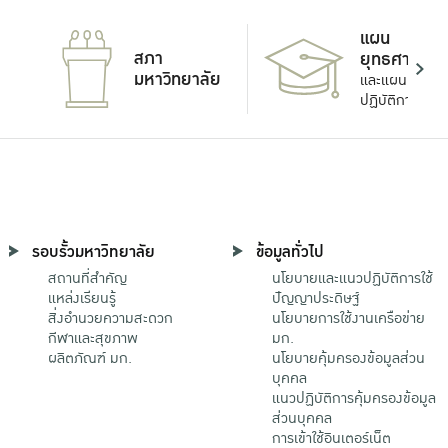
แผน
สภา
ยุทธศาสตร์
มหาวิทยาลัย
และแผน
ปฏิบัติการ
รอบรั้วมหาวิทยาลัย
ข้อมูลทั่วไป
สถานที่สำคัญ
นโยบายและแนวปฏิบัติการใช้
แหล่งเรียนรู้
ปัญญาประดิษฐ์
สิ่งอำนวยความสะดวก
นโยบายการใช้งานเครือข่าย
กีฬาและสุขภาพ
มก.
ผลิตภัณฑ์ มก.
นโยบายคุ้มครองข้อมูลส่วน
บุคคล
แนวปฏิบัติการคุ้มครองข้อมูล
ส่วนบุคคล
การเข้าใช้อินเตอร์เน็ต