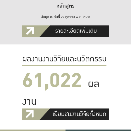
หลักสูตร
ข้อมูล ณ วันที่ 27 ตุลาคม พ.ศ. 2568
รายละเอียดเพิ่มเติม
ผลงานงานวิจัยและนวัตกรรม
61,022
ผล
งาน
เยี่ยมชมงานวิจัยทั้งหมด