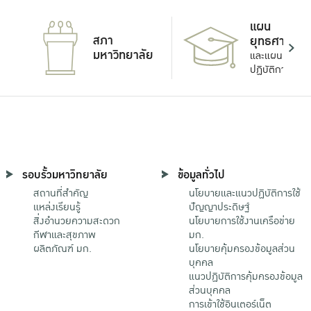
แผน
สภา
ยุทธศาสตร์
มหาวิทยาลัย
และแผน
ปฏิบัติการ
รอบรั้วมหาวิทยาลัย
ข้อมูลทั่วไป
สถานที่สำคัญ
นโยบายและแนวปฏิบัติการใช้
แหล่งเรียนรู้
ปัญญาประดิษฐ์
สิ่งอำนวยความสะดวก
นโยบายการใช้งานเครือข่าย
กีฬาและสุขภาพ
มก.
ผลิตภัณฑ์ มก.
นโยบายคุ้มครองข้อมูลส่วน
บุคคล
แนวปฏิบัติการคุ้มครองข้อมูล
ส่วนบุคคล
การเข้าใช้อินเตอร์เน็ต