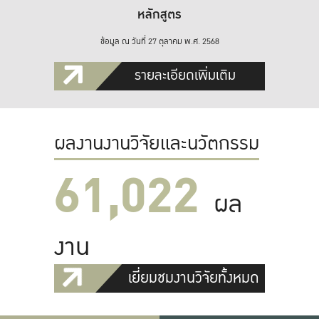
หลักสูตร
ข้อมูล ณ วันที่ 27 ตุลาคม พ.ศ. 2568
รายละเอียดเพิ่มเติม
ผลงานงานวิจัยและนวัตกรรม
61,022
ผล
งาน
เยี่ยมชมงานวิจัยทั้งหมด