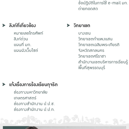
ข้อปฏิบัติในการใช้ e-mail มก.
ถ่ายทอดสด
ลิงก์ที่เกี่ยวข้อง
วิทยาเขต
หมายเลขโทรศัพท์
บางเขน
ลิงก์ด่วน
วิทยาเขตกําแพงแสน
แผนที่ มก.
วิทยาเขตเฉลิมพระเกียรติ
แผนผังเว็บไซต์
จังหวัดสกลนคร
วิทยาเขตศรีราชา
สำนักงานเขตบริหารการเรียนรู้
พื้นที่สุพรรณบุรี
แจ้งเรื่องการร้องเรียนทุจริต
ช่องทางมหาวิทยาลัย
เกษตรศาสตร์
ช่องทางสำนักงาน ป.ป.ช.
ช่องทางสำนักงาน ป.ป.ท.