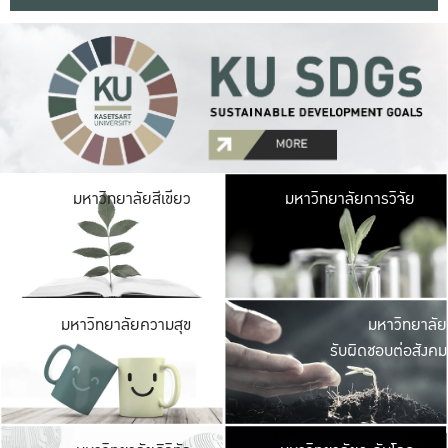
มหาวิ
มหาวิทยาลัยสีเขียว
มหาวิทยาลัยการวิจัย
มีพื้นที่เขียวสดใส 
เป็นป่าในเมือง เกษตร
มหาวิ
มหาวิทยาลัยความสุข
มหาวิทยาลัย
ค
รับผิดชอบต่อสังคม
เปิดประส
และพบเรื่องราวใหม่
มหาวิ