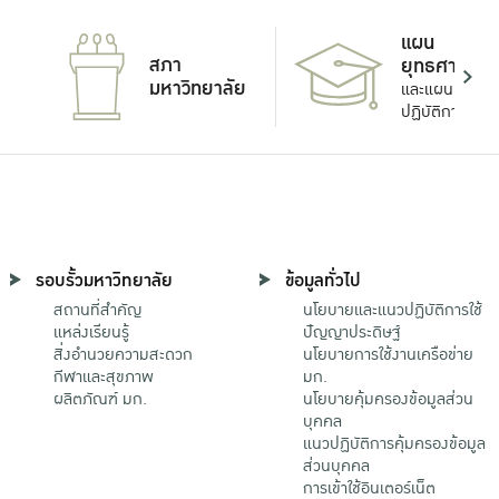
แผน
สภา
ยุทธศาสตร์
มหาวิทยาลัย
และแผน
ปฏิบัติการ
รอบรั้วมหาวิทยาลัย
ข้อมูลทั่วไป
สถานที่สำคัญ
นโยบายและแนวปฏิบัติการใช้
แหล่งเรียนรู้
ปัญญาประดิษฐ์
สิ่งอำนวยความสะดวก
นโยบายการใช้งานเครือข่าย
กีฬาและสุขภาพ
มก.
ผลิตภัณฑ์ มก.
นโยบายคุ้มครองข้อมูลส่วน
บุคคล
แนวปฏิบัติการคุ้มครองข้อมูล
ส่วนบุคคล
การเข้าใช้อินเตอร์เน็ต