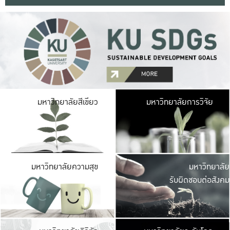
มหาวิ
มหาวิทยาลัยสีเขียว
มหาวิทยาลัยการวิจัย
มีพื้นที่เขียวสดใส 
เป็นป่าในเมือง เกษตร
มหาวิ
มหาวิทยาลัยความสุข
มหาวิทยาลัย
ค
รับผิดชอบต่อสังคม
เปิดประส
และพบเรื่องราวใหม่
มหาวิ