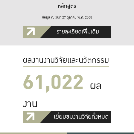
หลักสูตร
ข้อมูล ณ วันที่ 27 ตุลาคม พ.ศ. 2568
รายละเอียดเพิ่มเติม
ผลงานงานวิจัยและนวัตกรรม
61,022
ผล
งาน
เยี่ยมชมงานวิจัยทั้งหมด