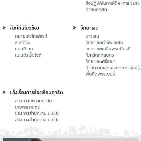
ข้อปฏิบัติในการใช้ e-mail มก.
ถ่ายทอดสด
ลิงก์ที่เกี่ยวข้อง
วิทยาเขต
หมายเลขโทรศัพท์
บางเขน
ลิงก์ด่วน
วิทยาเขตกําแพงแสน
แผนที่ มก.
วิทยาเขตเฉลิมพระเกียรติ
แผนผังเว็บไซต์
จังหวัดสกลนคร
วิทยาเขตศรีราชา
สำนักงานเขตบริหารการเรียนรู้
พื้นที่สุพรรณบุรี
แจ้งเรื่องการร้องเรียนทุจริต
ช่องทางมหาวิทยาลัย
เกษตรศาสตร์
ช่องทางสำนักงาน ป.ป.ช.
ช่องทางสำนักงาน ป.ป.ท.