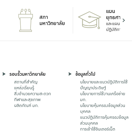
แผน
สภา
ยุทธศาสตร์
มหาวิทยาลัย
และแผน
ปฏิบัติการ
รอบรั้วมหาวิทยาลัย
ข้อมูลทั่วไป
สถานที่สำคัญ
นโยบายและแนวปฏิบัติการใช้
แหล่งเรียนรู้
ปัญญาประดิษฐ์
สิ่งอำนวยความสะดวก
นโยบายการใช้งานเครือข่าย
กีฬาและสุขภาพ
มก.
ผลิตภัณฑ์ มก.
นโยบายคุ้มครองข้อมูลส่วน
บุคคล
แนวปฏิบัติการคุ้มครองข้อมูล
ส่วนบุคคล
การเข้าใช้อินเตอร์เน็ต