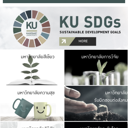
มหาวิ
มหาวิทยาลัยสีเขียว
มหาวิทยาลัยการวิจัย
มีพื้นที่เขียวสดใส 
เป็นป่าในเมือง เกษตร
มหาวิ
มหาวิทยาลัยความสุข
มหาวิทยาลัย
ค
รับผิดชอบต่อสังคม
เปิดประส
และพบเรื่องราวใหม่
มหาวิ