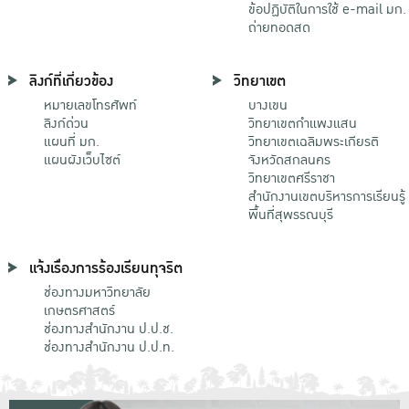
ข้อปฏิบัติในการใช้ e-mail มก.
ถ่ายทอดสด
ลิงก์ที่เกี่ยวข้อง
วิทยาเขต
หมายเลขโทรศัพท์
บางเขน
ลิงก์ด่วน
วิทยาเขตกําแพงแสน
แผนที่ มก.
วิทยาเขตเฉลิมพระเกียรติ
แผนผังเว็บไซต์
จังหวัดสกลนคร
วิทยาเขตศรีราชา
สำนักงานเขตบริหารการเรียนรู้
พื้นที่สุพรรณบุรี
แจ้งเรื่องการร้องเรียนทุจริต
ช่องทางมหาวิทยาลัย
เกษตรศาสตร์
ช่องทางสำนักงาน ป.ป.ช.
ช่องทางสำนักงาน ป.ป.ท.