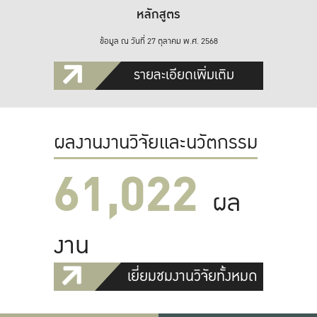
หลักสูตร
ข้อมูล ณ วันที่ 27 ตุลาคม พ.ศ. 2568
รายละเอียดเพิ่มเติม
ผลงานงานวิจัยและนวัตกรรม
61,022
ผล
งาน
เยี่ยมชมงานวิจัยทั้งหมด