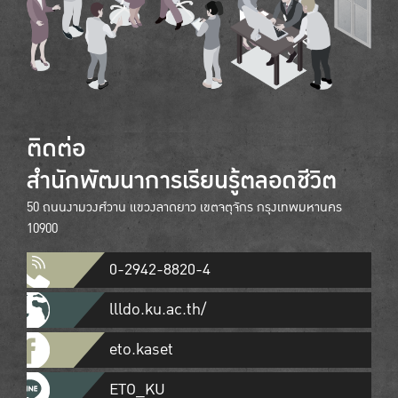
ติดต่อ
สำนักพัฒนาการเรียนรู้ตลอดชีวิต
50 ถนนงามวงศ์วาน แขวงลาดยาว เขตจตุจักร กรุงเทพมหานคร
10900
0-2942-8820-4
llldo.ku.ac.th/
eto.kaset
ETO_KU