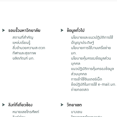
รอบรั้วมหาวิทยาลัย
ข้อมูลทั่วไป
สถานที่สำคัญ
นโยบายและแนวปฏิบัติการใช้
แหล่งเรียนรู้
ปัญญาประดิษฐ์
สิ่งอำนวยความสะดวก
นโยบายการใช้งานเครือข่าย
กีฬาและสุขภาพ
มก.
ผลิตภัณฑ์ มก.
นโยบายคุ้มครองข้อมูลส่วน
บุคคล
แนวปฏิบัติการคุ้มครองข้อมูล
ส่วนบุคคล
การเข้าใช้อินเตอร์เน็ต
ข้อปฏิบัติในการใช้ e-mail มก.
ถ่ายทอดสด
ลิงก์ที่เกี่ยวข้อง
วิทยาเขต
หมายเลขโทรศัพท์
บางเขน
ลิงก์ด่วน
วิทยาเขตกําแพงแสน