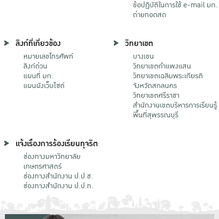
ข้อปฏิบัติในการใช้ e-mail มก.
ถ่ายทอดสด
ลิงก์ที่เกี่ยวข้อง
วิทยาเขต
หมายเลขโทรศัพท์
บางเขน
ลิงก์ด่วน
วิทยาเขตกําแพงแสน
แผนที่ มก.
วิทยาเขตเฉลิมพระเกียรติ
แผนผังเว็บไซต์
จังหวัดสกลนคร
วิทยาเขตศรีราชา
สำนักงานเขตบริหารการเรียนรู้
พื้นที่สุพรรณบุรี
แจ้งเรื่องการร้องเรียนทุจริต
ช่องทางมหาวิทยาลัย
เกษตรศาสตร์
ช่องทางสำนักงาน ป.ป.ช.
ช่องทางสำนักงาน ป.ป.ท.