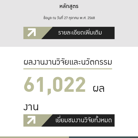
หลักสูตร
ข้อมูล ณ วันที่ 27 ตุลาคม พ.ศ. 2568
รายละเอียดเพิ่มเติม
ผลงานงานวิจัยและนวัตกรรม
61,022
ผล
งาน
เยี่ยมชมงานวิจัยทั้งหมด