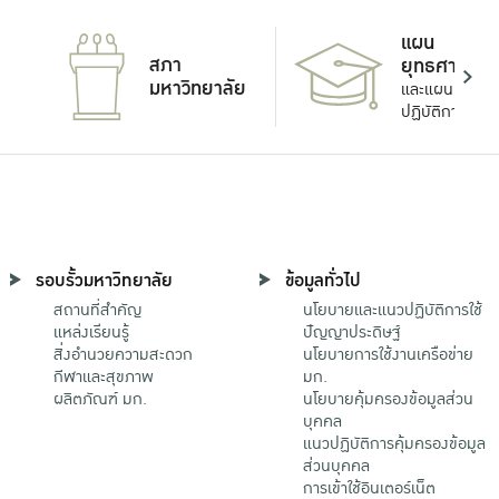
แผน
สภา
ยุทธศาสตร์
มหาวิทยาลัย
และแผน
ปฏิบัติการ
รอบรั้วมหาวิทยาลัย
ข้อมูลทั่วไป
สถานที่สำคัญ
นโยบายและแนวปฏิบัติการใช้
แหล่งเรียนรู้
ปัญญาประดิษฐ์
สิ่งอำนวยความสะดวก
นโยบายการใช้งานเครือข่าย
กีฬาและสุขภาพ
มก.
ผลิตภัณฑ์ มก.
นโยบายคุ้มครองข้อมูลส่วน
บุคคล
แนวปฏิบัติการคุ้มครองข้อมูล
ส่วนบุคคล
การเข้าใช้อินเตอร์เน็ต