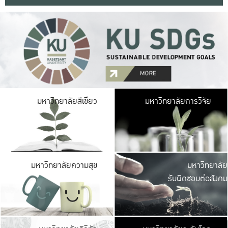
มหาวิ
มหาวิทยาลัยสีเขียว
มหาวิทยาลัยการวิจัย
มีพื้นที่เขียวสดใส 
เป็นป่าในเมือง เกษตร
มหาวิ
มหาวิทยาลัยความสุข
มหาวิทยาลัย
ค
รับผิดชอบต่อสังคม
เปิดประส
และพบเรื่องราวใหม่
มหาวิ