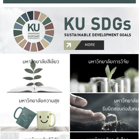
มหาวิ
มหาวิทยาลัยสีเขียว
มหาวิทยาลัยการวิจัย
มีพื้นที่เขียวสดใส 
เป็นป่าในเมือง เกษตร
มหาวิ
มหาวิทยาลัยความสุข
มหาวิทยาลัย
ค
รับผิดชอบต่อสังคม
เปิดประส
และพบเรื่องราวใหม่
มหาวิ