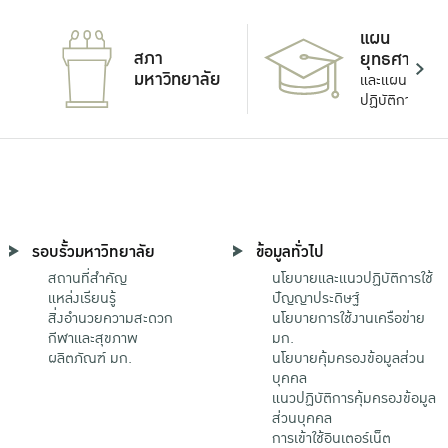
แผน
สภา
ยุทธศาสตร์
มหาวิทยาลัย
และแผน
ปฏิบัติการ
รอบรั้วมหาวิทยาลัย
ข้อมูลทั่วไป
สถานที่สำคัญ
นโยบายและแนวปฏิบัติการใช้
แหล่งเรียนรู้
ปัญญาประดิษฐ์
สิ่งอำนวยความสะดวก
นโยบายการใช้งานเครือข่าย
กีฬาและสุขภาพ
มก.
ผลิตภัณฑ์ มก.
นโยบายคุ้มครองข้อมูลส่วน
บุคคล
แนวปฏิบัติการคุ้มครองข้อมูล
ส่วนบุคคล
การเข้าใช้อินเตอร์เน็ต