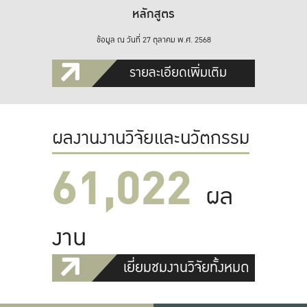
หลักสูตร
ข้อมูล ณ วันที่ 27 ตุลาคม พ.ศ. 2568
รายละเอียดเพิ่มเติม
ผลงานงานวิจัยและนวัตกรรม
61,022
ผล
งาน
เยี่ยมชมงานวิจัยทั้งหมด