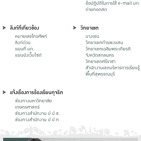
ข้อปฏิบัติในการใช้ e-mail มก.
ถ่ายทอดสด
ลิงก์ที่เกี่ยวข้อง
วิทยาเขต
หมายเลขโทรศัพท์
บางเขน
ลิงก์ด่วน
วิทยาเขตกําแพงแสน
แผนที่ มก.
วิทยาเขตเฉลิมพระเกียรติ
แผนผังเว็บไซต์
จังหวัดสกลนคร
วิทยาเขตศรีราชา
สำนักงานเขตบริหารการเรียนรู้
พื้นที่สุพรรณบุรี
แจ้งเรื่องการร้องเรียนทุจริต
ช่องทางมหาวิทยาลัย
เกษตรศาสตร์
ช่องทางสำนักงาน ป.ป.ช.
ช่องทางสำนักงาน ป.ป.ท.