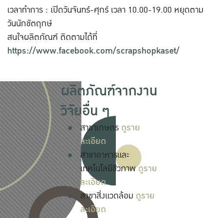
เวลาทำการ : เปิดวันจันทร์-ศุกร์ เวลา 10.00-19.00 หยุดตาม
วันนักขัตฤกษ์
สนใจผลิตภัณฑ์ ติดตามได้ที่
https://www.facebook.com/scrapshopkaset/
ผลิตภัณฑ์จากงาน
วิจัยอื่น ๆ
สาขาเกษตร
ดูราย
ละเอียด
สาขาอาหารและ
เทคโนโลยีชีวภาพ
ดูราย
ละเอียด
สาขาสิ่งแวดล้อม
ดูราย
ละเอียด