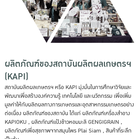
ผลิตภัณฑ์ของสถาบันผลิตผลเกษตรฯ
(KAPI)
สถาบันผลิตผลเกษตรฯ หรือ KAPI มุ่งมั่นในการศึกษาวิจัยและ
พัฒนาเพื่อสร้างองค์ความรู้ เทคโนโลยี และนวัตกรรม เพื่อเพิ่ม
มูลค่าให้กับผลิตผลทางการเกษตรและอุตสาหกรรมเกษตรอย่าง
ต่อเนื่อง ผลิตภัณฑ์ของสถาบัน ได้แก่ ผลิตภัณฑ์เครื่องสำอาง
KAPIOKU , ผลิตภัณฑ์แป้งข้าวหอมมะลิ GENGIGRAIN ,
ผลิตภัณฑ์เพื่อสุขภาพจากสมุนไพร Plai Siam , สินค้าที่ระลึก