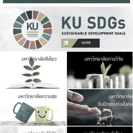
มหาวิ
มหาวิทยาลัยสีเขียว
มหาวิทยาลัยการวิจัย
มีพื้นที่เขียวสดใส 
เป็นป่าในเมือง เกษตร
มหาวิ
มหาวิทยาลัยความสุข
มหาวิทยาลัย
ค
รับผิดชอบต่อสังคม
เปิดประส
และพบเรื่องราวใหม่
มหาวิ