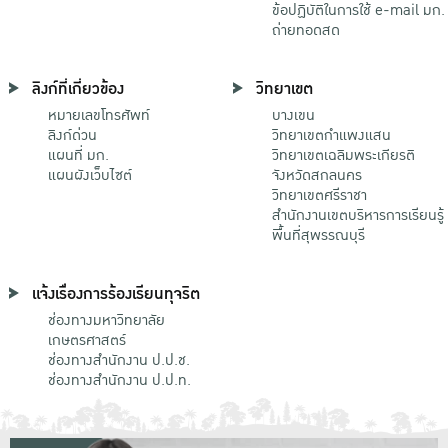
ข้อปฏิบัติในการใช้ e-mail มก.
ถ่ายทอดสด
ลิงก์ที่เกี่ยวข้อง
วิทยาเขต
หมายเลขโทรศัพท์
บางเขน
ลิงก์ด่วน
วิทยาเขตกําแพงแสน
แผนที่ มก.
วิทยาเขตเฉลิมพระเกียรติ
แผนผังเว็บไซต์
จังหวัดสกลนคร
วิทยาเขตศรีราชา
สำนักงานเขตบริหารการเรียนรู้
พื้นที่สุพรรณบุรี
แจ้งเรื่องการร้องเรียนทุจริต
ช่องทางมหาวิทยาลัย
เกษตรศาสตร์
ช่องทางสำนักงาน ป.ป.ช.
ช่องทางสำนักงาน ป.ป.ท.