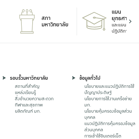
แผน
สภา
ยุทธศาสตร์
มหาวิทยาลัย
และแผน
ปฏิบัติการ
รอบรั้วมหาวิทยาลัย
ข้อมูลทั่วไป
สถานที่สำคัญ
นโยบายและแนวปฏิบัติการใช้
แหล่งเรียนรู้
ปัญญาประดิษฐ์
สิ่งอำนวยความสะดวก
นโยบายการใช้งานเครือข่าย
กีฬาและสุขภาพ
มก.
ผลิตภัณฑ์ มก.
นโยบายคุ้มครองข้อมูลส่วน
บุคคล
แนวปฏิบัติการคุ้มครองข้อมูล
ส่วนบุคคล
การเข้าใช้อินเตอร์เน็ต