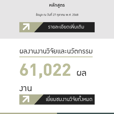
หลักสูตร
ข้อมูล ณ วันที่ 27 ตุลาคม พ.ศ. 2568
รายละเอียดเพิ่มเติม
ผลงานงานวิจัยและนวัตกรรม
61,022
ผล
งาน
เยี่ยมชมงานวิจัยทั้งหมด