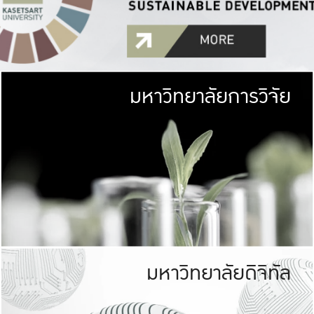
มหาวิทยาลัยการวิจัย
มหาวิทยาลั
เกษตรศาสตร์ มีพื้นที่เขียว
เป็นป่าในเมือง (URB
เกษตรในเมือง (URBAN AGR
ที่นับรวมกันได้ประม
มหาวิทยาลัยดิจิทัล
มหาวิทยาลัย
รับผิดชอบต
ร่วมมือกับชุมชน เพื่อคว