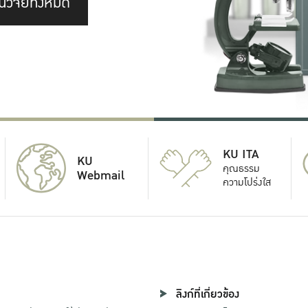
นวิจัยทั้งหมด
KU ITA
KU
คุณธรรม
Webmail
ความโปร่งใส
ลิงก์ที่เกี่ยวข้อง