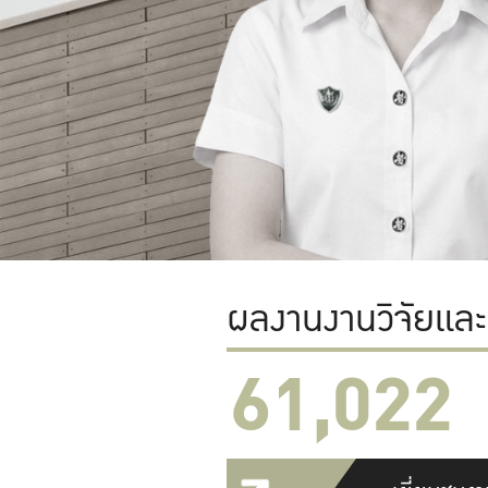
ผลงานงานวิจัยแล
61,022