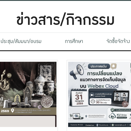
ข่าวสาร/กิจกรรม
ประชุม/สัมมนา/อบรม
การศึกษา
จัดซื้อจัดจ้าง