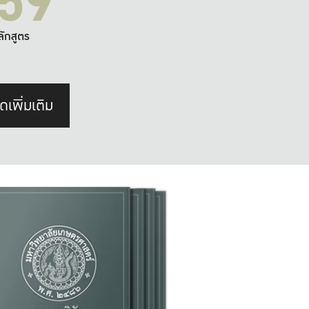
59
ลักสูตร
ดเพิ่มเติม