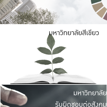
มหาวิทยาลัยสีเขียว
มหาวิทยาลัย
รับผิดชอบต่อสังคม