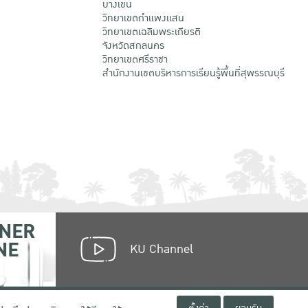
บางเขน
วิทยาเขตกําแพงแสน
วิทยาเขตเฉลิมพระเกียรติ
จังหวัดสกลนคร
วิทยาเขตศรีราชา
สำนักงานเขตบริหารการเรียนรู้พื้นที่สุพรรณบุรี
NER
NE
KU Channel