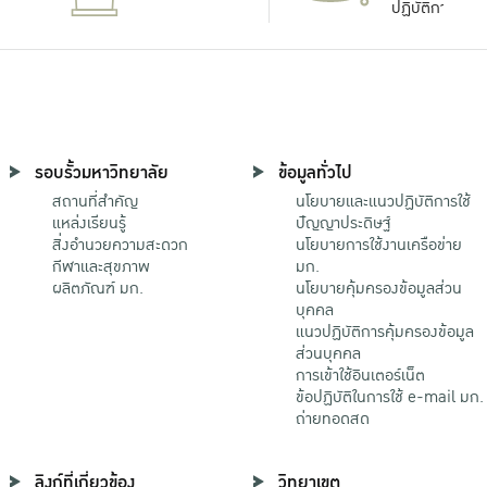
ปฏิบัติการ
รอบรั้วมหาวิทยาลัย
ข้อมูลทั่วไป
สถานที่สำคัญ
นโยบายและแนวปฏิบัติการใช้
แหล่งเรียนรู้
ปัญญาประดิษฐ์
สิ่งอำนวยความสะดวก
นโยบายการใช้งานเครือข่าย
กีฬาและสุขภาพ
มก.
ผลิตภัณฑ์ มก.
นโยบายคุ้มครองข้อมูลส่วน
บุคคล
แนวปฏิบัติการคุ้มครองข้อมูล
ส่วนบุคคล
การเข้าใช้อินเตอร์เน็ต
ข้อปฏิบัติในการใช้ e-mail มก.
ถ่ายทอดสด
ลิงก์ที่เกี่ยวข้อง
วิทยาเขต