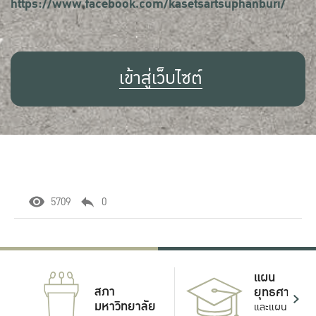
https://www.facebook.com/kasetsartsuphanburi/
เข้าสู่เว็บไซต์
5709
0
แผน
สภา
ยุทธศาสตร์
มหาวิทยาลัย
และแผน