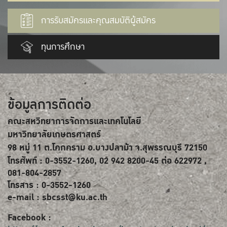
การรับสมัครและคุณสมบัติผู้สมัคร
ทุนการศึกษา
ข้อมูลการติดต่อ
คณะสหวิทยาการจัดการและเทคโนโลยี
มหาวิทยาลัยเกษตรศาสตร์
98 หมู่ 11 ต.โคกคราม อ.บางปลาม้า จ.สุพรรณบุรี 72150
โทรศัพท์ : 0-3552-1260, 02 942 8200-45 ต่อ 622972 ,
081-804-2857
โทรสาร : 0-3552-1260
e-mail : sbcsst@ku.ac.th
Facebook :