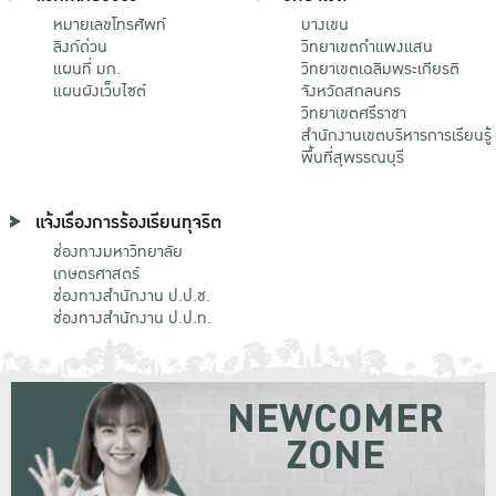
หมายเลขโทรศัพท์
บางเขน
ลิงก์ด่วน
วิทยาเขตกําแพงแสน
แผนที่ มก.
วิทยาเขตเฉลิมพระเกียรติ
แผนผังเว็บไซต์
จังหวัดสกลนคร
วิทยาเขตศรีราชา
สำนักงานเขตบริหารการเรียนรู้
พื้นที่สุพรรณบุรี
แจ้งเรื่องการร้องเรียนทุจริต
ช่องทางมหาวิทยาลัย
เกษตรศาสตร์
ช่องทางสำนักงาน ป.ป.ช.
ช่องทางสำนักงาน ป.ป.ท.
NEWCOMER
ZONE