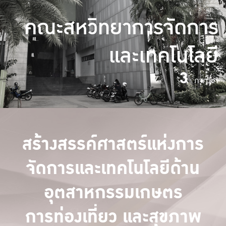
คณะสหวิทยาการจัดการ
และเทคโนโลยี
3
ภาควิชา
สร้างสรรค์ศาสตร์แห่งการ
จัดการและเทคโนโลยีด้าน
อุตสาหกรรมเกษตร
การท่องเที่ยว และสุขภาพ