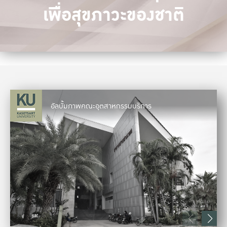
เพื่อสุขภาวะของชาติ
อัลบั้มภาพคณะอุตสาหกรรมบริการ