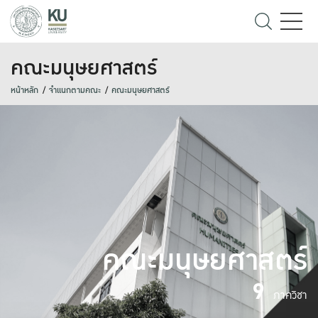
คณะมนุษยศาสตร์
หน้าหลัก
จำแนกตามคณะ
คณะมนุษยศาสตร์
คณะมนุษยศาสตร์
9
ภาควิชา