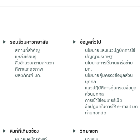
รอบรั้วมหาวิทยาลัย
ข้อมูลทั่วไป
สถานที่สำคัญ
นโยบายและแนวปฏิบัติการใช้
แหล่งเรียนรู้
ปัญญาประดิษฐ์
สิ่งอำนวยความสะดวก
นโยบายการใช้งานเครือข่าย
กีฬาและสุขภาพ
มก.
ผลิตภัณฑ์ มก.
นโยบายคุ้มครองข้อมูลส่วน
บุคคล
แนวปฏิบัติการคุ้มครองข้อมูล
ส่วนบุคคล
การเข้าใช้อินเตอร์เน็ต
ข้อปฏิบัติในการใช้ e-mail มก.
ถ่ายทอดสด
ลิงก์ที่เกี่ยวข้อง
วิทยาเขต
หมายเลขโทรศัพท์
บางเขน