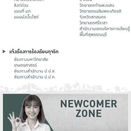
ลิงก์ด่วน
วิทยาเขตกําแพงแสน
แผนที่ มก.
วิทยาเขตเฉลิมพระเกียรติ
แผนผังเว็บไซต์
จังหวัดสกลนคร
วิทยาเขตศรีราชา
สำนักงานเขตบริหารการเรียนรู้
พื้นที่สุพรรณบุรี
แจ้งเรื่องการร้องเรียนทุจริต
ช่องทางมหาวิทยาลัย
เกษตรศาสตร์
ช่องทางสำนักงาน ป.ป.ช.
ช่องทางสำนักงาน ป.ป.ท.
NEWCOMER
ZONE