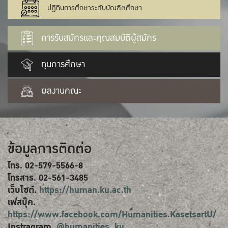
ปฏิทินการศึกษาระดับบัณฑิตศึกษา
การรับสมัครและคุณสมบัติผู้สมัคร
ทุนการศึกษา
ผลงานคณะ
ข้อมูลการติดต่อ
โทร. 02-579-5566-8
โทรสาร. 02-561-3485
เว็บไซต์.
https://human.ku.ac.th
เฟสบุ๊ค.
https://www.facebook.com/Humanities.KasetsartU/
Instragram.
@humanities_ku