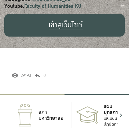
Youtube.
Faculty of Humanities KU
เข้าสู่เว็บไซต์
29190
0
แผน
สภา
ยุทธศาสตร์
มหาวิทยาลัย
และแผน
ปฏิบัติการ