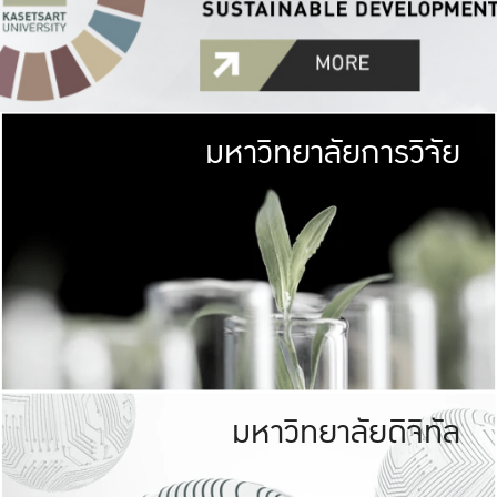
มหาวิทยาลัยการวิจัย
มหาวิทยาลั
เกษตรศาสตร์ มีพื้นที่เขียว
เป็นป่าในเมือง (URB
เกษตรในเมือง (URBAN AGR
ที่นับรวมกันได้ประม
มหาวิทยาลัยดิจิทัล
มหาวิทยาลัย
รับผิดชอบต
ร่วมมือกับชุมชน เพื่อคว