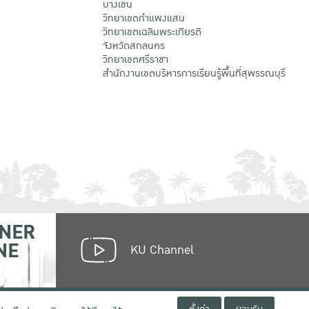
บางเขน
วิทยาเขตกําแพงแสน
วิทยาเขตเฉลิมพระเกียรติ
จังหวัดสกลนคร
วิทยาเขตศรีราชา
สำนักงานเขตบริหารการเรียนรู้พื้นที่สุพรรณบุรี
NER
NE
KU Channel