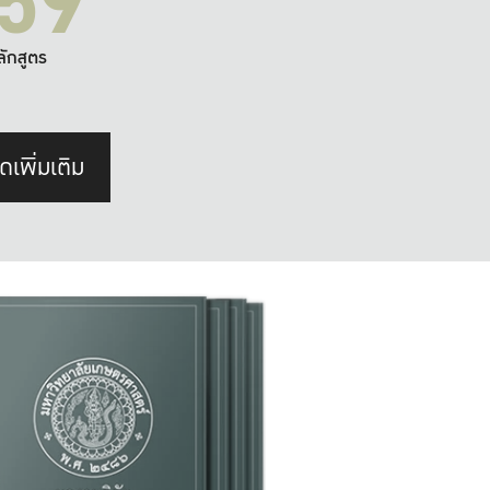
59
ลักสูตร
ดเพิ่มเติม