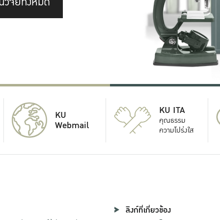
นวิจัยทั้งหมด
KU ITA
KU
คุณธรรม
Webmail
ความโปร่งใส
ลิงก์ที่เกี่ยวข้อง