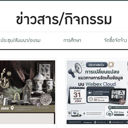
ข่าวสาร/กิจกรรม
ประชุม/สัมมนา/อบรม
การศึกษา
จัดซื้อจัดจ้าง