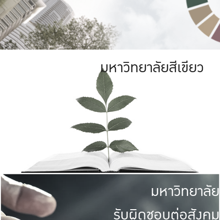
มหาวิทยาลัยสีเขียว
มหาวิทยาลัย
รับผิดชอบต่อสังคม