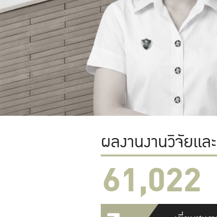
ผลงานงานวิจัยแล
61,022