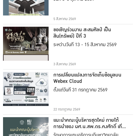
5 สิงหาคม 2569
ขอเชิญร่วมงาน สะสมศิลป์ เป็น
สิน(ทรัพย์) ปีที่ 3
ระหว่างวันที่ 13 - 15 สิงหาคม 2569
3 สิงหาคม 2569
การเปลี่ยนแปลงการจัดเก็บข้อมูลบน
Webex Cloud
ตั้งแต่วันที่ 31 กรกฎาคม 2569
22 กรกฎาคม 2569
แนะนำคณะผู้บริหารชุดใหม่ ภายใต้
การนำของ ผศ.น.สพ.ดร.คงศักดิ์ เที่ยง
ธรรม
รักษาการแทนอธิการบดีมหาวิทยาลัย