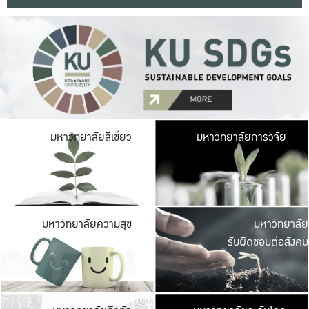
มหาวิ
มหาวิทยาลัยสีเขียว
มหาวิทยาลัยการวิจัย
มีพื้นที่เขียวสดใส 
เป็นป่าในเมือง เกษตร
มหาวิ
มหาวิทยาลัยความสุข
มหาวิทยาลัย
ค
รับผิดชอบต่อสังคม
เปิดประส
และพบเรื่องราวใหม่
มหาวิ