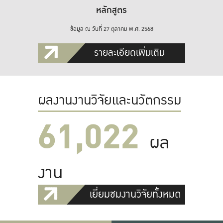
หลักสูตร
ข้อมูล ณ วันที่ 27 ตุลาคม พ.ศ. 2568
รายละเอียดเพิ่มเติม
ผลงานงานวิจัยและนวัตกรรม
61,022
ผล
งาน
เยี่ยมชมงานวิจัยทั้งหมด