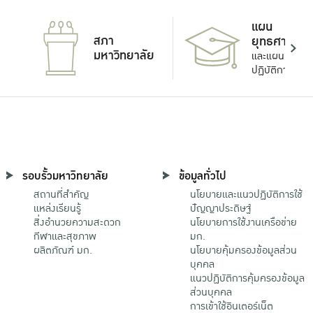
แผน
สภา
ยุทธศาสตร์
มหาวิทยาลัย
และแผน
ปฏิบัติการ
รอบรั้วมหาวิทยาลัย
ข้อมูลทั่วไป
สถานที่สำคัญ
นโยบายและแนวปฏิบัติการใช้
แหล่งเรียนรู้
ปัญญาประดิษฐ์
สิ่งอำนวยความสะดวก
นโยบายการใช้งานเครือข่าย
กีฬาและสุขภาพ
มก.
ผลิตภัณฑ์ มก.
นโยบายคุ้มครองข้อมูลส่วน
บุคคล
แนวปฏิบัติการคุ้มครองข้อมูล
ส่วนบุคคล
การเข้าใช้อินเตอร์เน็ต