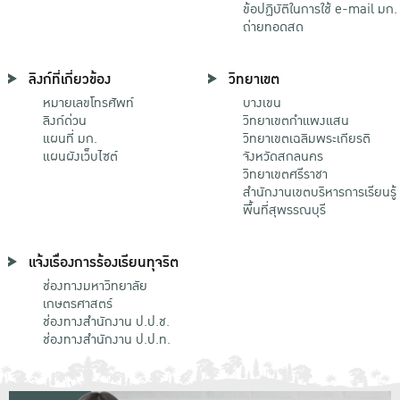
ข้อปฏิบัติในการใช้ e-mail มก.
ถ่ายทอดสด
ลิงก์ที่เกี่ยวข้อง
วิทยาเขต
หมายเลขโทรศัพท์
บางเขน
ลิงก์ด่วน
วิทยาเขตกําแพงแสน
แผนที่ มก.
วิทยาเขตเฉลิมพระเกียรติ
แผนผังเว็บไซต์
จังหวัดสกลนคร
วิทยาเขตศรีราชา
สำนักงานเขตบริหารการเรียนรู้
พื้นที่สุพรรณบุรี
แจ้งเรื่องการร้องเรียนทุจริต
ช่องทางมหาวิทยาลัย
เกษตรศาสตร์
ช่องทางสำนักงาน ป.ป.ช.
ช่องทางสำนักงาน ป.ป.ท.