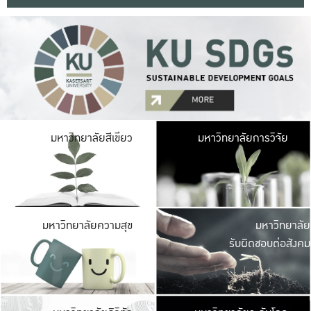
มหาวิ
มหาวิทยาลัยสีเขียว
มหาวิทยาลัยการวิจัย
มีพื้นที่เขียวสดใส 
เป็นป่าในเมือง เกษตร
มหาวิ
มหาวิทยาลัยความสุข
มหาวิทยาลัย
ค
รับผิดชอบต่อสังคม
เปิดประส
และพบเรื่องราวใหม่
มหาวิ