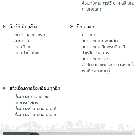
ข้อปฏิบัติในการใช้ e-mail มก.
ถ่ายทอดสด
ลิงก์ที่เกี่ยวข้อง
วิทยาเขต
หมายเลขโทรศัพท์
บางเขน
ลิงก์ด่วน
วิทยาเขตกําแพงแสน
แผนที่ มก.
วิทยาเขตเฉลิมพระเกียรติ
แผนผังเว็บไซต์
จังหวัดสกลนคร
วิทยาเขตศรีราชา
สำนักงานเขตบริหารการเรียนรู้
พื้นที่สุพรรณบุรี
แจ้งเรื่องการร้องเรียนทุจริต
ช่องทางมหาวิทยาลัย
เกษตรศาสตร์
ช่องทางสำนักงาน ป.ป.ช.
ช่องทางสำนักงาน ป.ป.ท.