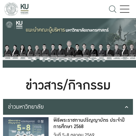
ข่าวสาร/กิจกรรม
ข่าวมหาวิทยาลัย
พิธีพระราชทานปริญญาบัตร ประจำปี
การศึกษา 2568
วันที่ 5-8 ตุลาคม 2569