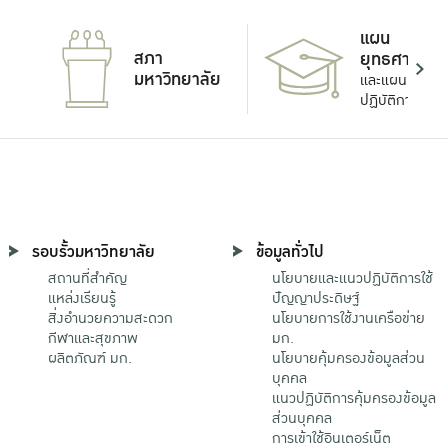
แผน
สภา
ยุทธศาสตร์
มหาวิทยาลัย
และแผน
ปฏิบัติการ
รอบรั้วมหาวิทยาลัย
ข้อมูลทั่วไป
สถานที่สำคัญ
นโยบายและแนวปฏิบัติการใช้
แหล่งเรียนรู้
ปัญญาประดิษฐ์
สิ่งอำนวยความสะดวก
นโยบายการใช้งานเครือข่าย
กีฬาและสุขภาพ
มก.
ผลิตภัณฑ์ มก.
นโยบายคุ้มครองข้อมูลส่วน
บุคคล
แนวปฏิบัติการคุ้มครองข้อมูล
ส่วนบุคคล
การเข้าใช้อินเตอร์เน็ต