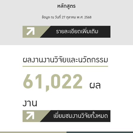
หลักสูตร
ข้อมูล ณ วันที่ 27 ตุลาคม พ.ศ. 2568
รายละเอียดเพิ่มเติม
ผลงานงานวิจัยและนวัตกรรม
61,022
ผล
งาน
เยี่ยมชมงานวิจัยทั้งหมด