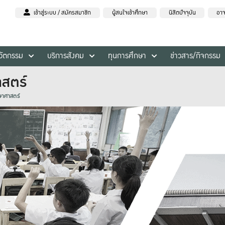
เข้าสู่ระบบ / สมัครสมาชิก
ผู้สนใจเข้าศึกษา
นิสิตปัจจุบัน
อาจ
นวัตกรรม
บริการสังคม
ทุนการศึกษา
ข่าวสาร/กิจกรรม
าสตร์
ษาศาสตร์