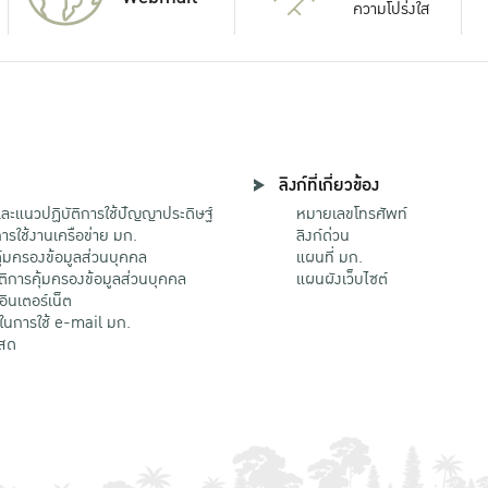
ความโปร่งใส
ลิงก์ที่เกี่ยวข้อง
ะแนวปฏิบัติการใช้ปัญญาประดิษฐ์
หมายเลขโทรศัพท์
รใช้งานเครือข่าย มก.
ลิงก์ด่วน
้มครองข้อมูลส่วนบุคคล
แผนที่ มก.
ติการคุ้มครองข้อมูลส่วนบุคคล
แผนผังเว็บไซต์
้อินเตอร์เน็ต
ติในการใช้ e-mail มก.
สด