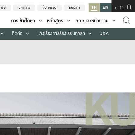
ก
ก
TH
EN
ก
ารย์
บุคลากร
ผู้ปกครอง
ศิษย์เก่า
การเข้าศึกษา
หลักสูตร
คณะและหน่วยงาน
ติดต่อ
แจ้งเรื่องการร้องเรียนทุจริต
Q&A