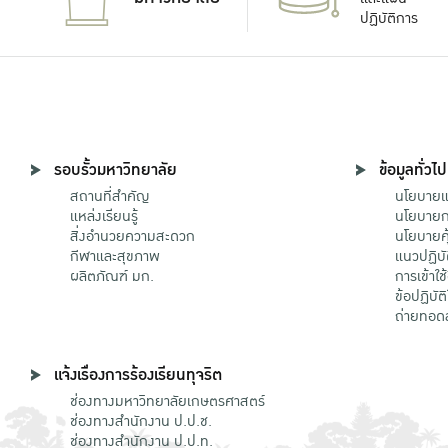
ปฏิบัติการ
รอบรั้วมหาวิทยาลัย
ข้อมูลทั่วไป
สถานที่สำคัญ
นโยบายแล
แหล่งเรียนรู้
นโยบายกา
สิ่งอำนวยความสะดวก
นโยบายคุ
กีฬาและสุขภาพ
แนวปฏิบั
ผลิตภัณฑ์ มก.
การเข้าใช
ข้อปฏิบั
ถ่ายทอด
แจ้งเรื่องการร้องเรียนทุจริต
ช่องทางมหาวิทยาลัยเกษตรศาสตร์
ช่องทางสำนักงาน ป.ป.ช.
ช่องทางสำนักงาน ป.ป.ท.