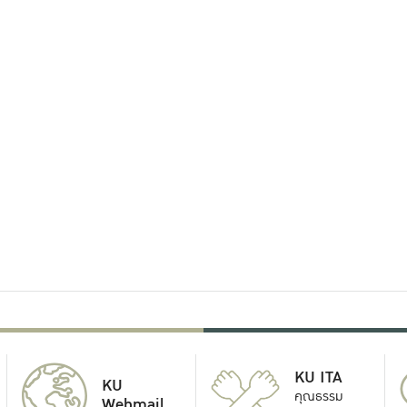
KU ITA
KU
คุณธรรม
Webmail