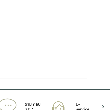
...
E-
ถาม ตอบ
Service
Q & A