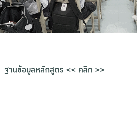
ฐานข้อมูลหลักสูตร << คลิก >>